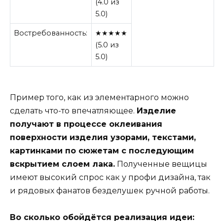
(4.0 из
5.0)
Востребованность:
★★★★★
(5.0 из
5.0)
Пример того, как из элементарного можно
сделать что-то впечатляющее.
Изделие
получают в процессе оклеивания
поверхности изделия узорами, текстами,
картинками по сюжетам с последующим
вскрытием слоем лака.
Полученные вещицы
имеют высокий спрос как у профи дизайна, так
и рядовых фанатов безделушек ручной работы.
Во сколько обойдётся реализация идеи: