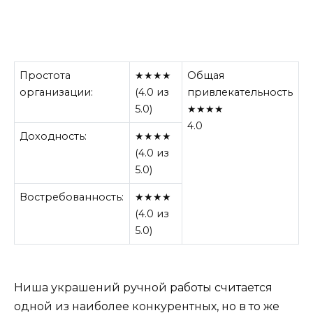
Простота
★★★★
Общая
организации:
(4.0 из
привлекательность
5.0)
★★★★
4.0
Доходность:
★★★★
(4.0 из
5.0)
Востребованность:
★★★★
(4.0 из
5.0)
Ниша украшений ручной работы считается
одной из наиболее конкурентных, но в то же