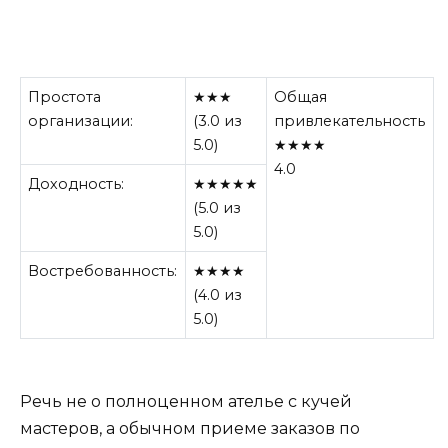
Простота
★★★
Общая
организации:
(3.0 из
привлекательность
5.0)
★★★★
4.0
Доходность:
★★★★★
(5.0 из
5.0)
Востребованность:
★★★★
(4.0 из
5.0)
Речь не о полноценном ателье с кучей
мастеров, а обычном приеме заказов по