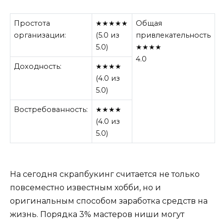
Простота
★★★★★
Общая
организации:
(5.0 из
привлекательность
5.0)
★★★★
4.0
Доходность:
★★★★
(4.0 из
5.0)
Востребованность:
★★★★
(4.0 из
5.0)
На сегодня скрапбукинг считается не только
повсеместно известным хобби, но и
оригинальным способом заработка средств на
жизнь. Порядка 3% мастеров ниши могут