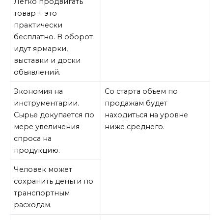
Легко продвигать
товар + это
практически
бесплатно. В оборот
идут ярмарки,
выставки и доски
объявлений.
Экономия на
Со старта объем по
инструментарии.
продажам будет
Сырье докупается по
находиться на уровне
мере увеличения
ниже среднего.
спроса на
продукцию.
Человек может
сохранить деньги по
транспортным
расходам.