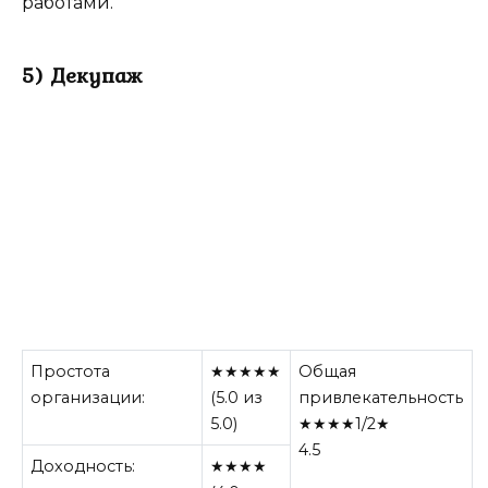
работами.
5) Декупаж
Простота
★★★★★
Общая
организации:
(5.0 из
привлекательность
5.0)
★★★★1/2★
4.5
Доходность:
★★★★