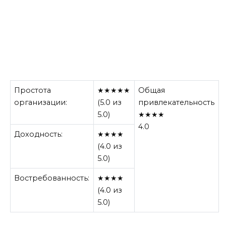
Простота
★★★★★
Общая
организации:
(5.0 из
привлекательность
5.0)
★★★★
4.0
Доходность:
★★★★
(4.0 из
5.0)
Востребованность:
★★★★
(4.0 из
5.0)