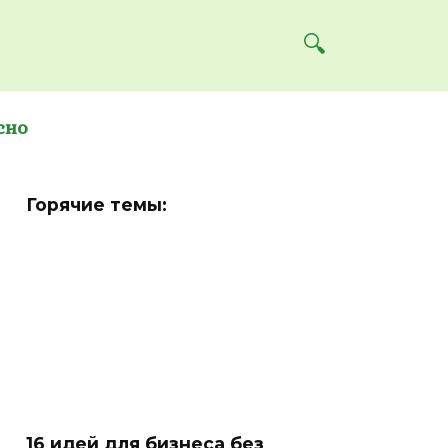
сно
Горячие темы:
16 идей для бизнеса без