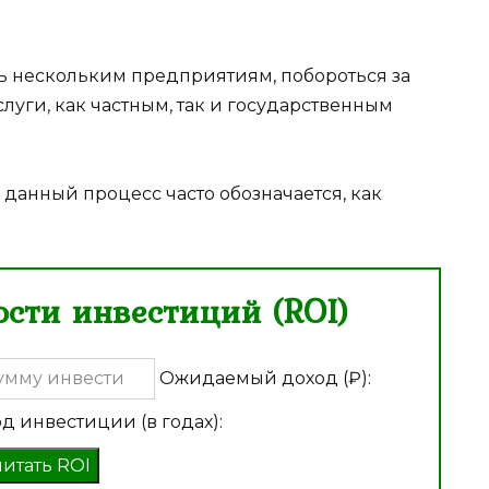
 нескольким предприятиям, побороться за
слуги, как частным, так и государственным
 данный процесс часто обозначается, как
сти инвестиций (ROI)
Ожидаемый доход (₽):
д инвестиции (в годах):
читать ROI