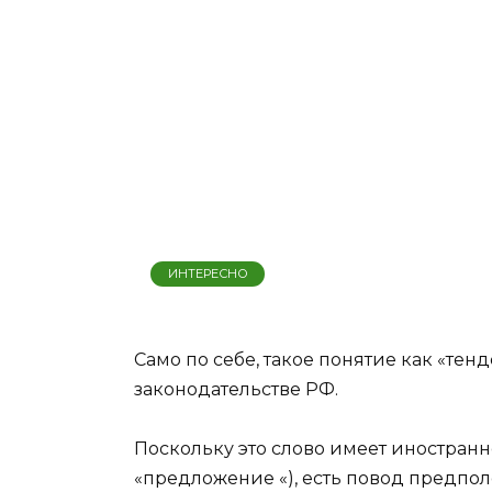
ИНТЕРЕСНО
Само по себе, такое понятие как «тен
законодательстве РФ.
Поскольку это слово имеет иностран
«предложение «), есть повод предпо