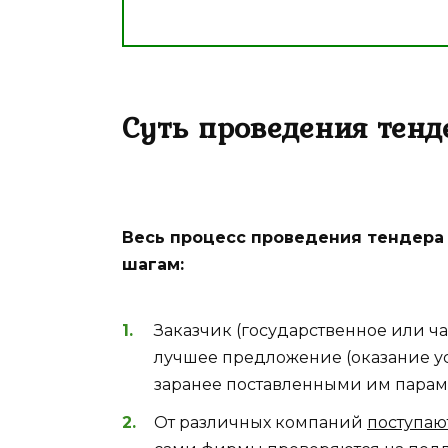
Суть проведения тенд
Весь процесс проведения тендера
шагам:
Заказчик (государственное или ч
лучшее предложение (оказание усл
заранее поставленными им парам
От различных компаний
поступаю