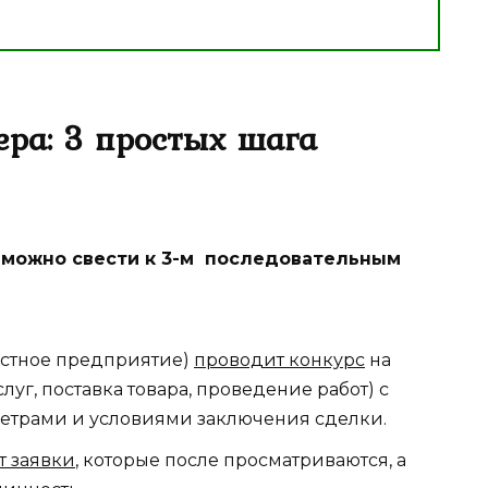
ера: 3 простых шага
 можно свести к 3-м последовательным
астное предприятие)
проводит конкурс
на
уг, поставка товара, проведение работ) с
етрами и условиями заключения сделки.
т заявки
, которые после просматриваются, а