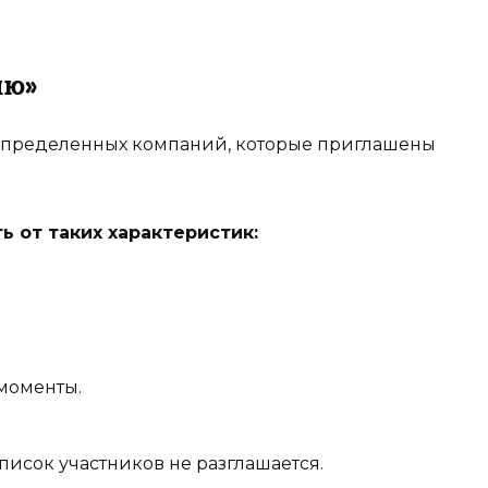
ию»
 определенных компаний, которые приглашены
ь от таких характеристик:
моменты.
список участников не разглашается.