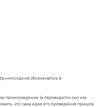
дер»никогда не обозначалось в
ное происхождение (а переводится оно как
ложить, что сама идея его проведения пришла