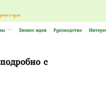
неса с нуля
ны
Бизнес идеи
Руководство
Интере
 подробно с