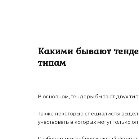
Какими бывают тенде
типам
В основном, тендеры бывают двух типо
Также некоторые специалисты выделя
участвовать в которых могут только о
Разберем подробнее каждый формат.