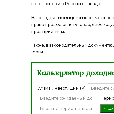
на территорию России с запада.
На сегодня,
тендер – это
возможность
право предоставлять товар, либо же у
предприятиям.
Также, в законодательных документах,
торги.
Калькулятор доходно
Сумма инвестиции (₽):
Перио
Расс