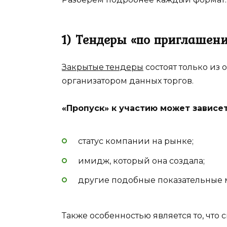
1) Тендеры «по приглашен
Закрытые тендеры
состоят только из
организатором данных торгов.
«Пропуск» к участию может зависет
статус компании на рынке;
имидж, который она создала;
другие подобные показательные 
Также особенностью является то, что 