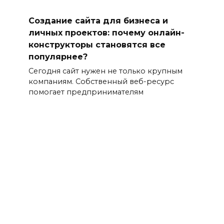
Создание сайта для бизнеса и
личных проектов: почему онлайн-
конструкторы становятся все
популярнее?
Сегодня сайт нужен не только крупным
компаниям. Собственный веб-ресурс
помогает предпринимателям