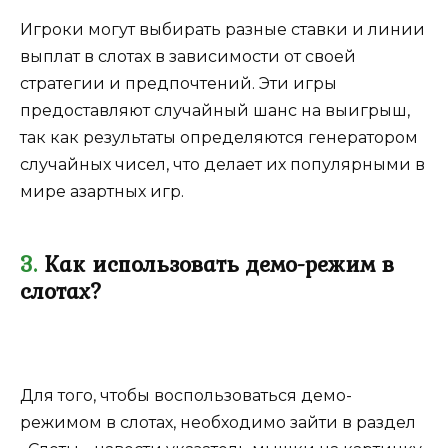
Игроки могут выбирать разные ставки и линии
выплат в слотах в зависимости от своей
стратегии и предпочтений. Эти игры
предоставляют случайный шанс на выигрыш,
так как результаты определяются генератором
случайных чисел, что делает их популярными в
мире азартных игр.
3.
Как использовать демо-режим в
слотах?
Для того, чтобы воспользоваться демо-
режимом в слотах, необходимо зайти в раздел