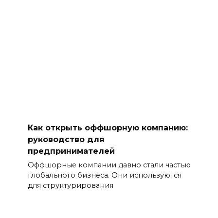
Как открыть оффшорную компанию:
руководство для
предпринимателей
Оффшорные компании давно стали частью
глобального бизнеса. Они используются
для структурирования