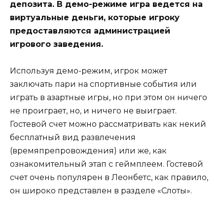
депозита. В демо-режиме игра ведется на
виртуальные деньги, которые игроку
предоставляются администрацией
игрового заведения.
Используя демо-режим, игрок может
заключать пари на спортивные события или
играть в азартные игры, но при этом он ничего
не проиграет, но, и ничего не выиграет.
Гостевой счет можно рассматривать как некий
бесплатный вид развлечения
(времяпрепровождения) или же, как
ознакомительный этап с геймплеем. Гостевой
счет очень популярен в Леонбетс, как правило,
он широко представлен в разделе «Слоты».