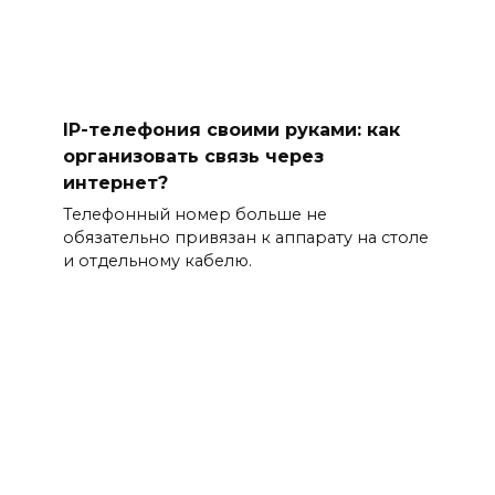
IP-телефония своими руками: как
организовать связь через
интернет?
Телефонный номер больше не
обязательно привязан к аппарату на столе
и отдельному кабелю.