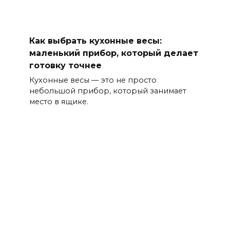
Как выбрать кухонные весы:
маленький прибор, который делает
готовку точнее
Кухонные весы — это не просто
небольшой прибор, который занимает
место в ящике.