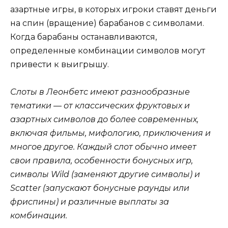
азартные игры, в которых игроки ставят деньги
на спин (вращение) барабанов с символами.
Когда барабаны останавливаются,
определенные комбинации символов могут
привести к выигрышу.
Слоты в Леонбетс имеют разнообразные
тематики — от классических фруктовых и
азартных символов до более современных,
включая фильмы, мифологию, приключения и
многое другое. Каждый слот обычно имеет
свои правила, особенности бонусных игр,
символы Wild (заменяют другие символы) и
Scatter (запускают бонусные раунды или
фриспины) и различные выплаты за
комбинации.