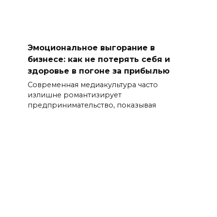
Эмоциональное выгорание в
бизнесе: как не потерять себя и
здоровье в погоне за прибылью
Современная медиакультура часто
излишне романтизирует
предпринимательство, показывая