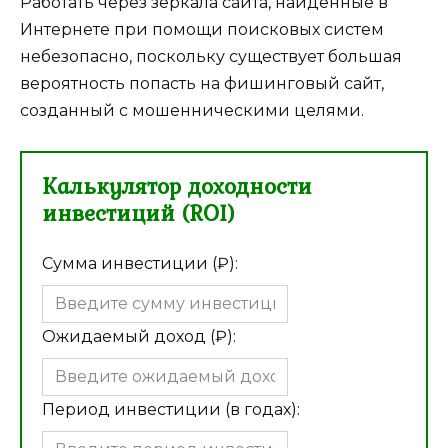
Работать через зеркала сайта, найденные в
Интернете при помощи поисковых систем
небезопасно, поскольку существует большая
вероятность попасть на фишинговый сайт,
созданный с мошенническими целями.
Калькулятор доходности
инвестиций (ROI)
Сумма инвестиции (₽):
Ожидаемый доход (₽):
Период инвестиции (в годах):