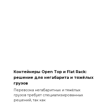
Контейнеры Open Top и Flat Rack:
решение для негабарита и тяжёлых
грузов
Перевозка негабаритных и тяжёлых
грузов требует специализированных
решений, так как