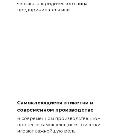
чешского юридического лица,
предпринимателя или
Самоклеющиеся этикетки в
современном производстве
В современном производственном
процессе самоклеющиеся этикетки
играют важнейшую роль