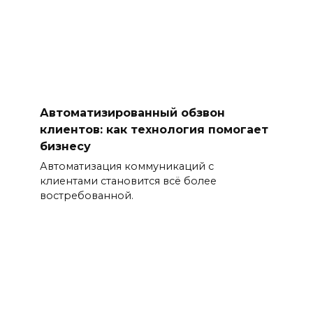
Автоматизированный обзвон
клиентов: как технология помогает
бизнесу
Автоматизация коммуникаций с
клиентами становится всё более
востребованной.