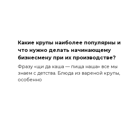
Какие крупы наиболее популярны и
что нужно делать начинающему
бизнесмену при их производстве?
Фразу «щи да каша — пища наша» все мы
знаем с детства. Блюда из вареной крупы,
особенно