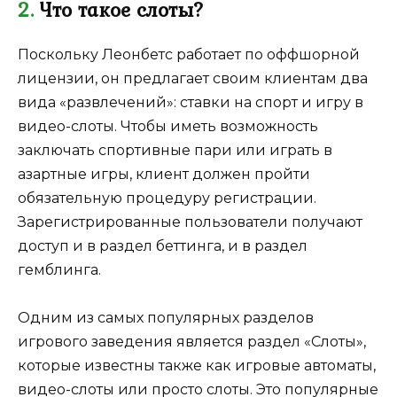
2.
Что такое слоты?
Поскольку Леонбетс работает по оффшорной
лицензии, он предлагает своим клиентам два
вида «развлечений»: ставки на спорт и игру в
видео-слоты. Чтобы иметь возможность
заключать спортивные пари или играть в
азартные игры, клиент должен пройти
обязательную процедуру регистрации.
Зарегистрированные пользователи получают
доступ и в раздел беттинга, и в раздел
гемблинга.
Одним из самых популярных разделов
игрового заведения является раздел «Слоты»,
которые известны также как игровые автоматы,
видео-слоты или просто слоты. Это популярные