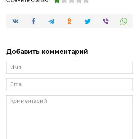
Оцените статью
Добавить комментарий
Имя
*
Email
*
Комментарий