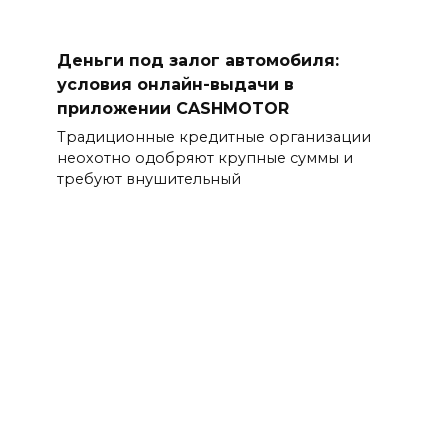
Деньги под залог автомобиля:
условия онлайн-выдачи в
приложении CASHMOTOR
Традиционные кредитные организации
неохотно одобряют крупные суммы и
требуют внушительный