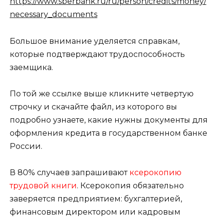
https://www.sberbank.ru/ru/person/credits/money/
necessary_documents
Большое внимание уделяется справкам,
которые подтверждают трудоспособность
заемщика.
По той же ссылке выше кликните четвертую
строчку и скачайте файл, из которого вы
подробно узнаете, какие нужны документы для
оформления кредита в государственном банке
России.
В 80% случаев запрашивают
ксерокопию
трудовой книги
. Ксерокопия обязательно
заверяется предприятием: бухгалтерией,
финансовым директором или кадровым