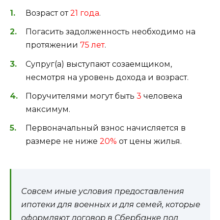
Возраст от
21 года
.
Погасить задолженность необходимо на
протяжении
75 лет
.
Супруг(а) выступают созаемщиком,
несмотря на уровень дохода и возраст.
Поручителями могут быть
3
человека
максимум.
Первоначальный взнос начисляется в
размере не ниже
20%
от цены жилья.
Совсем иные условия предоставления
ипотеки для военных и для семей, которые
оформляют договор в Сбербанке под