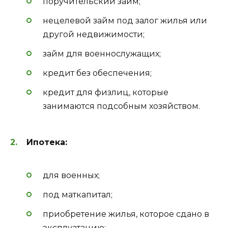
поручительский займ;
нецелевой займ под залог жилья или
другой недвижимости;
займ для военнослужащих;
кредит без обеспечения;
кредит для физлиц, которые
занимаются подсобным хозяйством.
Ипотека:
для военных;
под маткапитал;
приобретение жилья, которое сдано в
эксплуатацию;