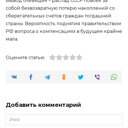
Вывод очевиден – распад СССР повлек за
собой безвозвратную потерю накоплений со
сберегательных счетов граждан тогдашней
страны. Вероятность поднятия правительством
РФ вопроса о компенсациях в будущем крайне
мала.
Оцените статью
Добавить комментарий
Имя
*