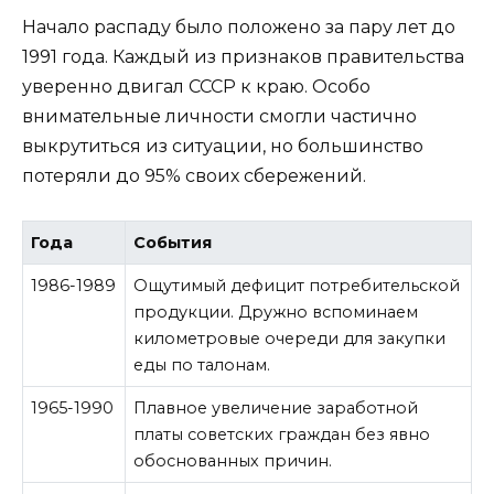
Начало распаду было положено за пару лет до
1991 года. Каждый из признаков правительства
уверенно двигал СССР к краю. Особо
внимательные личности смогли частично
выкрутиться из ситуации, но большинство
потеряли до 95% своих сбережений.
Года
События
1986-1989
Ощутимый дефицит потребительской
продукции. Дружно вспоминаем
километровые очереди для закупки
еды по талонам.
1965-1990
Плавное увеличение заработной
платы советских граждан без явно
обоснованных причин.