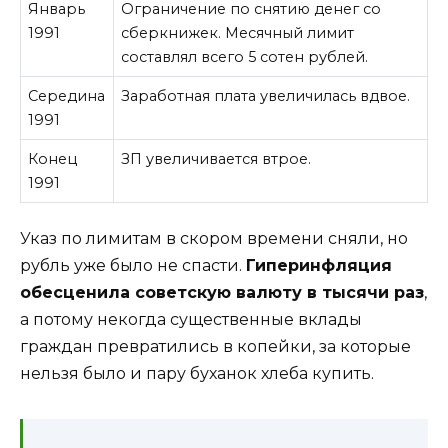
Январь
Ограничение по снятию денег со
1991
сберкнижек. Месячный лимит
составлял всего 5 сотен рублей.
Середина
Заработная плата увеличилась вдвое.
1991
Конец
ЗП увеличивается втрое.
1991
Указ по лимитам в скором времени сняли, но
рубль уже было не спасти.
Гиперинфляция
обесценила советскую валюту в тысячи раз
,
а потому некогда существенные вклады
граждан превратились в копейки, за которые
нельзя было и пару буханок хлеба купить.