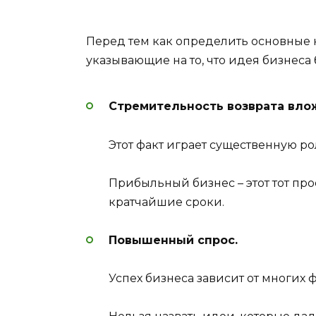
Перед тем как определить основные 
указывающие на то, что идея бизнеса
Стремительность возврата вло
Этот факт играет существенную ро
Прибыльный бизнес – этот тот про
кратчайшие сроки.
Повышенный спрос.
Успех бизнеса зависит от многих 