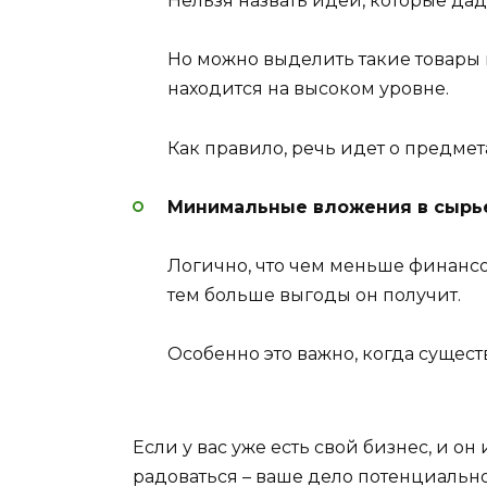
Нельзя назвать идеи, которые дад
Но можно выделить такие товары 
находится на высоком уровне.
Как правило, речь идет о предме
Минимальные вложения в сырье
Логично, что чем меньше финанс
тем больше выгоды он получит.
Особенно это важно, когда существ
Если у вас уже есть свой бизнес, и он
радоваться – ваше дело потенциальн