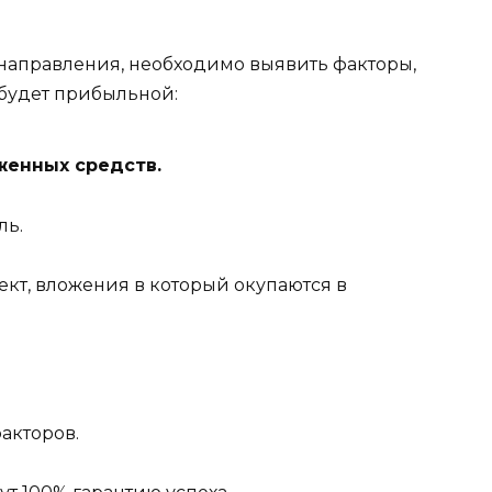
направления, необходимо выявить факторы,
 будет прибыльной:
женных средств.
ль.
ект, вложения в который окупаются в
факторов.