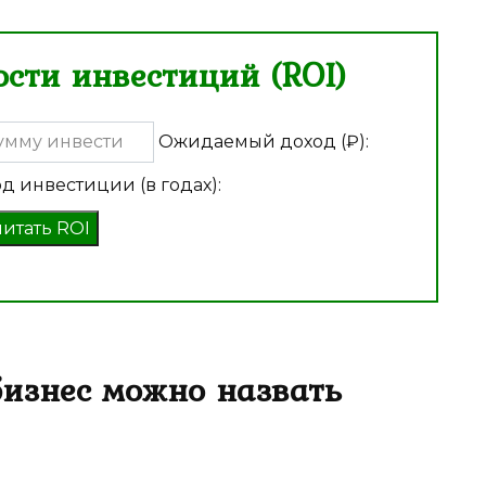
сти инвестиций (ROI)
Ожидаемый доход (₽):
д инвестиции (в годах):
читать ROI
бизнес можно назвать