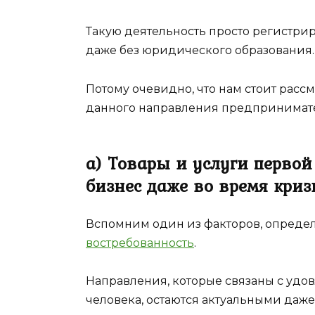
Такую деятельность просто регистри
даже без юридического образования.
Потому очевидно, что нам стоит рас
данного направления предпринимате
a) Товары и услуги перво
бизнес даже во время криз
Вспомним один из факторов, опреде
востребованность
.
Направления, которые связаны с уд
человека, остаются актуальными даже