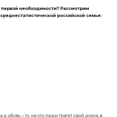
в первой необходимости? Рассмотрим
 среднестатистической российской семье:
и обувь – то, на что люди тратят свой доход в