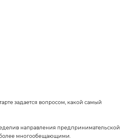
рте задается вопросом, какой самый
определив направления предпринимательской
аиболее многообещающими.