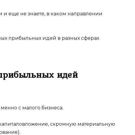
и и еще не знаете, в каком направлении
мых прибыльных идей в разных сферах
 прибыльных идей
менно с малого бизнеса.
 капиталовложение, скромную материальную
ование).