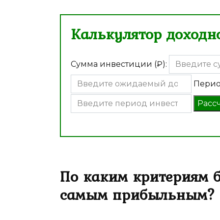
Калькулятор доходно
Сумма инвестиции (₽):
Перио
Расс
По каким критериям 
самым прибыльным?