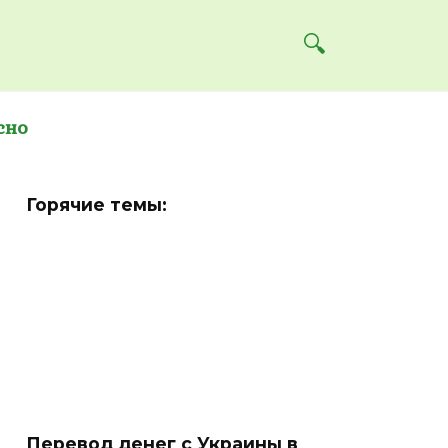
сно
Горячие темы:
Перевод денег с Украины в