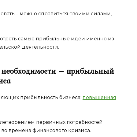
ровать – можно справиться своими силами,
смотреть самые прибыльные идеи именно из
льской деятельности.
й необходимости – прибыльный
иса
ляющих прибыльность бизнеса:
повышенная
овлетворением первичных потребностей
 во времена финансового кризиса.