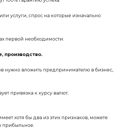
ут 100% гарантию успеха.
или услуги, спрос на которые изначально
тах первой необходимости.
, производство.
ов нужно вложить предпринимателю в бизнес,
ует привязка к курсу валют.
 имеет хотя бы два из этих признаков, можете
о прибыльное.