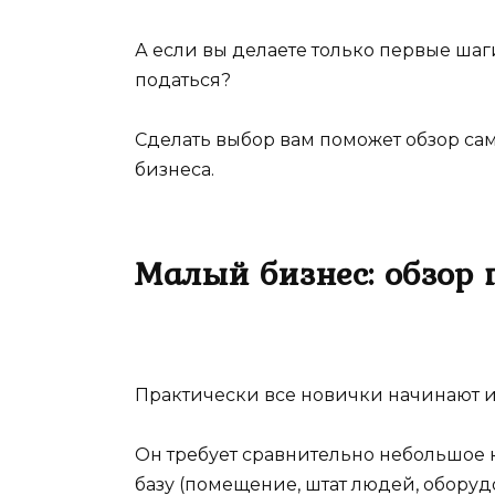
А если вы делаете только первые шаг
податься?
Сделать выбор вам поможет обзор са
бизнеса.
Малый бизнес: обзор
Практически все новички начинают и
Он требует сравнительно небольшое
базу (помещение, штат людей, оборуд