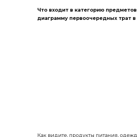
Что входит в категорию предмето
диаграмму первоочередных трат в
Как видите, продукты питания, одежда 