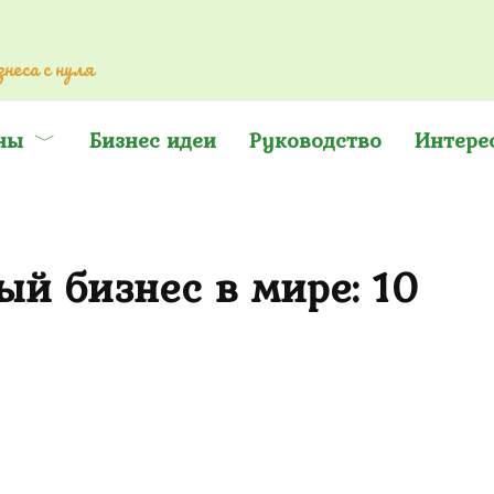
неса с нуля
ны
Бизнес идеи
Руководство
Интере
й бизнес в мире: 10