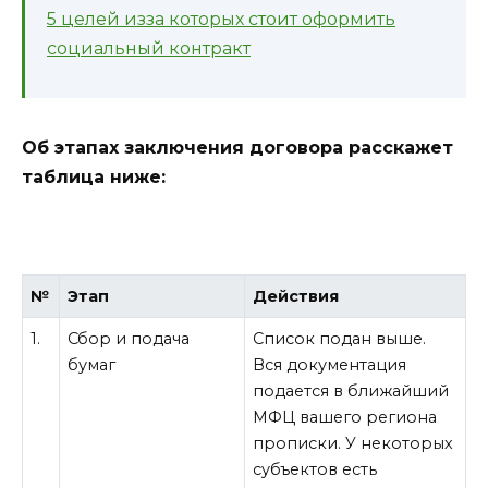
5 целей изза которых стоит оформить
социальный контракт
Об этапах заключения договора расскажет
таблица ниже:
№
Этап
Действия
1.
Сбор и подача
Список подан выше.
бумаг
Вся документация
подается в ближайший
МФЦ вашего региона
прописки. У некоторых
субъектов есть