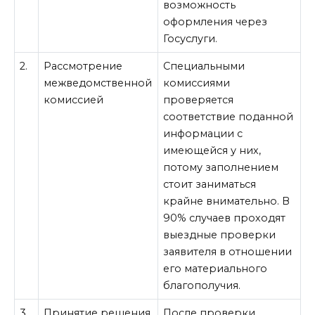
возможность
оформления через
Госуслуги.
2.
Рассмотрение
Специальными
межведомственной
комиссиями
комиссией
проверяется
соответствие поданной
информации с
имеющейся у них,
потому заполнением
стоит заниматься
крайне внимательно. В
90% случаев проходят
выездные проверки
заявителя в отношении
его материального
благополучия.
3.
Принятие решения
После проверки