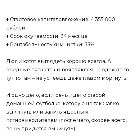
♦ Стартовое капиталовложение: 4 355 000
рублей
♦ Срок окупаемости: 24 месяца
♦ Рентабельность химчистки: 35%
Люди хотят выглядеть хорошо всегда. А
вредные пятна так и появляются на одежде то
тут, то там – не успеешь даже глазом моргнуть.
И одно дело, если речь идет о старой
домашней футболке, которую не так жалко
выкинуть или залить ядреным
пятновыводителем (после чего, скорее всего,
вещь придется выкинуть).