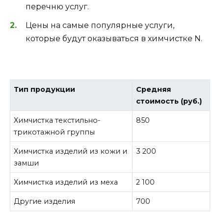
перечню услуг.
Цены на самые популярные услуги,
которые будут оказываться в химчистке N.
Тип продукции
Средняя
стоимость (руб.)
Химчистка текстильно-
850
трикотажной группы
Химчистка изделий из кожи и
3 200
замши
Химчистка изделий из меха
2 100
Другие изделия
700