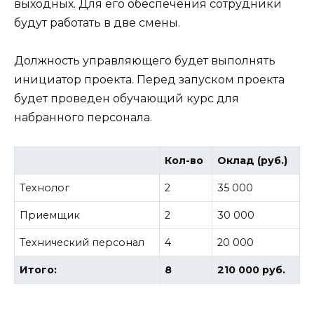
выходных. Для его обеспечения сотрудники
будут работать в две смены.
Должность управляющего будет выполнять
инициатор проекта. Перед запуском проекта
будет проведен обучающий курс для
набранного персонала.
Кол-во
Оклад (руб.)
Технолог
2
35 000
Приемщик
2
30 000
Технический персонал
4
20 000
Итого:
8
210 000 руб.