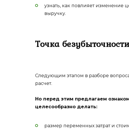
узнать, как повлияет изменение 
выручку.
Точка безубыточност
Следующим этапом в разборе вопроса, 
расчет.
Но перед этим предлагаем ознакоми
целесообразно делать:
размер переменных затрат и сто