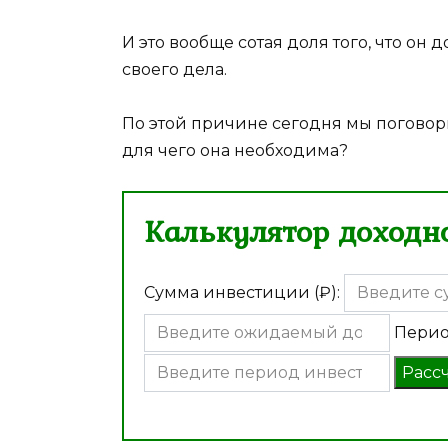
И это вообще сотая доля того, что о
своего дела.
По этой причине сегодня мы поговор
для чего она необходима?
Калькулятор доходно
Сумма инвестиции (₽):
Перио
Расс