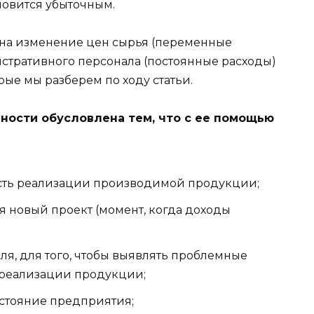
новится убыточным.
т на изменение цен сырья (переменные
истративного персонала (постоянные расходы)
рые мы разберем по ходу статьи.
ности обусловлена тем, что с ее помощью
сть реализации производимой продукции;
ся новый проект (момент, когда доходы
ля, для того, чтобы выявлять проблемные
 реализации продукции;
стояние предприятия;