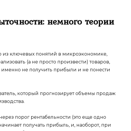
быточности: немного теории
о из ключевых понятий в микроэкономике,
ализовать (а не просто произвести) товаров,
а именно не получить прибыли и не понести
азатель, который прогнозирует объемы продаж
зводства.
через порог рентабельности (это еще одно
начинает получать прибыль, и, наоборот, при