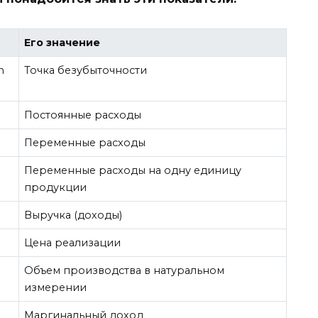
Его значение
n
Точка безубыточности
Постоянные расходы
Переменные расходы
Переменные расходы на одну единицу
продукции
Выручка (доходы)
Цена реализации
Объем производства в натуральном
измерении
Маргинальный доход