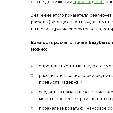
его не достижении
производство
ста
Значение этого показателя реагируе
расходы), фонда оплаты труда админ
и многие другие обстоятельства, кото
Важность расчета точки безубыточ
можно:
определить оптимальную стоимо
рассчитать, в какие сроки окупит
превысят издержки);
следить за изменениями показате
места в процессе производства и
проанализировать финансовое со