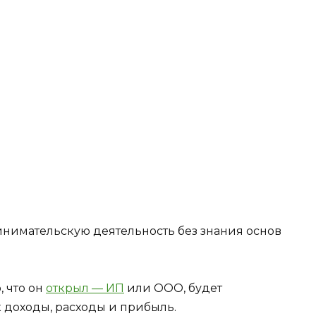
нимательскую деятельность без знания основ
, что он
открыл — ИП
или ООО, будет
к доходы, расходы и прибыль.