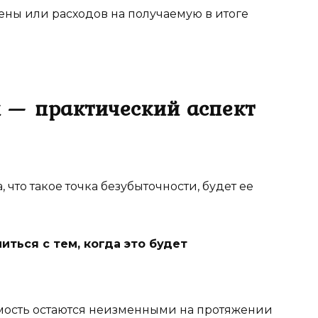
цены или расходов на получаемую в итоге
и — практический аспект
что такое точка безубыточности, будет ее
ться с тем, когда это будет
имость остаются неизменными на протяжении