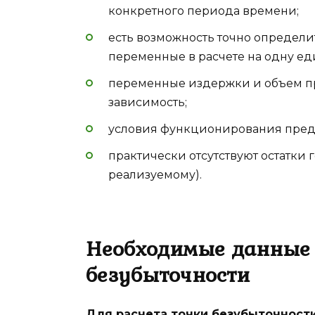
конкретного периода времени;
есть возможность точно определит
переменные в расчете на одну е
переменные издержки и объем 
зависимость;
условия функционирования пред
практически отсутствуют остатки 
реализуемому).
Необходимые данные 
безубыточности
Для расчета точки безубыточности