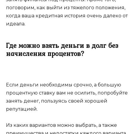
поговорим, как выйти из тяжелого положения,
когда ваша кредитная история очень далеко от
идеала.
Где можно взять деньги в долг без
начисления процентов?
Если деньги необходимы срочно, а большую
процентную ставку вам не осилить, попробуйте
занять денег, пользуясь своей хорошей
репутацией.
Из каких вариантов можно выбрать, а также
преимущества и недостатки каждого варианта