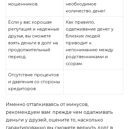
мошенников.
необходимое
количество денег.
Если у вас хорошая
Как правило,
репутация и надежные
одалживание денег у
друзья, вы сможете
близких людей
взять деньги в долг на
приводит к
продолжительный
непониманию между
период.
родственниками и
ссорам.
Отсутствие процентов
и давления со стороны
кредиторов.
Именно отталкиваясь от минусов,
рекомендуем вам: прежде чем одалживать
деньги у друзей, оцените то, насколько
гарантированно вы сможете вернуть долг в