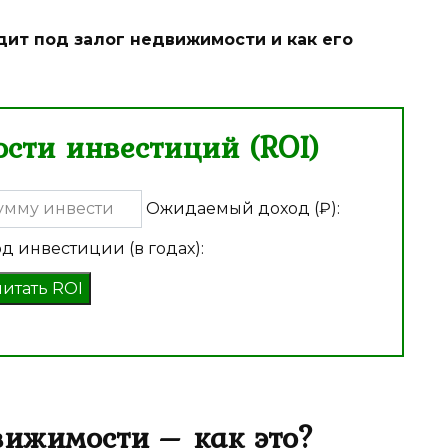
дит под залог недвижимости и как его
сти инвестиций (ROI)
Ожидаемый доход (₽):
д инвестиции (в годах):
читать ROI
вижимости – как это?