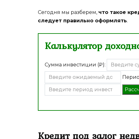
Сегодня мы разберем,
что такое кре
следует правильно оформлять
.
Калькулятор доходно
Сумма инвестиции (₽):
Перио
Расс
Кредит под залог нед