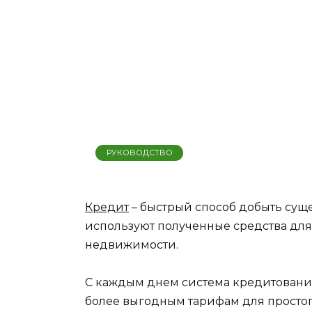
РУКОВОДСТВО
Кредит
– быстрый способ добыть сущ
используют полученные средства для
недвижимости.
С каждым днем система кредитования 
более выгодным тарифам для простог