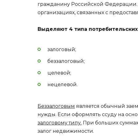
гражданину Российской Федерации. 
организациях, связанных с предоста
Выделяют 4 типа потребительских
залоговый;
беззалоговый;
целевой;
нецелевой.
Беззалоговым
является обычный заем
нужды. Если оформлять ссуду на осн
залоговому типу.
При больших суммах
залог недвижимости.