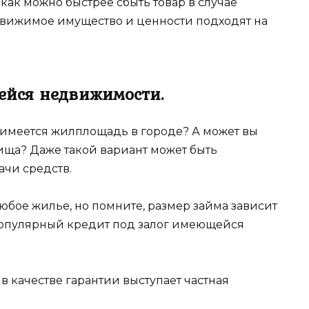
ак можно быстрее сбыть товар в случае
движимое имущество и ценности подходят на
ейся недвижимости.
с имеется жилплощадь в городе? А может вы
ища? Даже такой вариант может быть
ачи средств.
юбое жилье, но помните, размер займа зависит
популярный кредит под залог имеющейся
 в качестве гарантии выступает частная