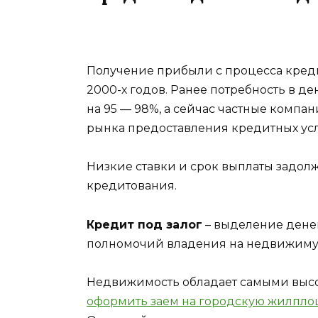
Получение прибыли с процесса кред
2000-х годов. Ранее потребность в 
на 95 — 98%, а сейчас частные компа
рынка предоставления кредитных усл
Низкие ставки и срок выплаты задол
кредитования.
Кредит под залог
– выделение дене
полномочий владения на недвижимую
Недвижимость обладает самыми высо
оформить заем на городскую жилпл