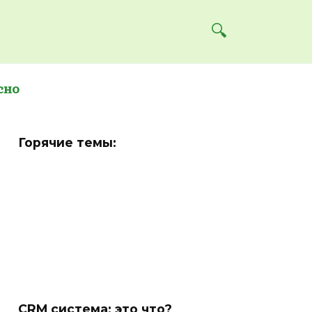
сно
Горячие темы:
CRM система: это что?