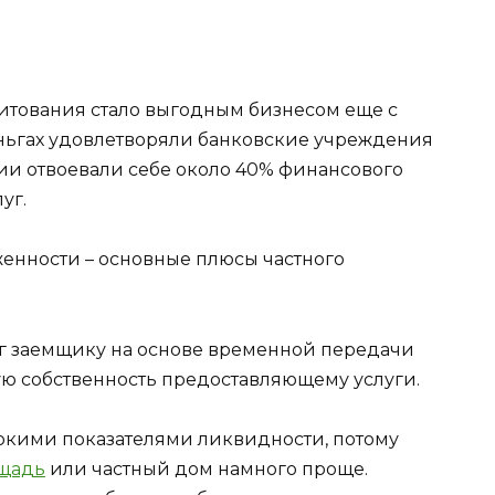
итования стало выгодным бизнесом еще с
деньгах удовлетворяли банковские учреждения
нии отвоевали себе около 40% финансового
уг.
женности – основные плюсы частного
г заемщику на основе временной передачи
 собственность предоставляющему услуги.
кими показателями ликвидности, потому
ощадь
или частный дом намного проще.