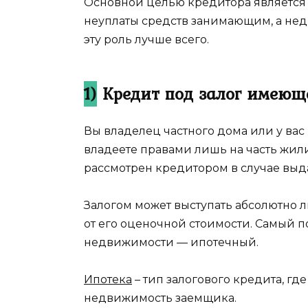
Основной целью кредитора является к
неуплаты средств занимающим, а не
эту роль лучше всего.
1)
Кредит под залог имеющ
Вы владелец частного дома или у ва
владеете правами лишь на часть жил
рассмотрен кредитором в случае выд
Залогом может выступать абсолютно л
от его оценочной стоимости. Самый 
недвижимости — ипотечный.
Ипотека
– тип залогового кредита, где
недвижимость заемщика.