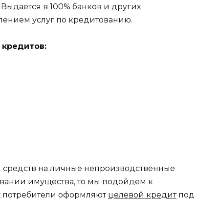
Выдается в 100% банков и других
влением услуг по кредитованию.
 кредитов:
 средств на личные непроизводственные
овании имущества, то мы подойдем к
 потребители оформляют
целевой кредит
под