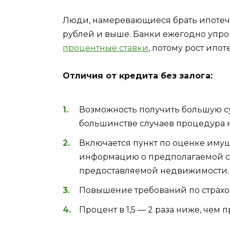
Люди, намеревающиеся брать ипотечн
рублей и выше. Банки ежегодно упр
процентные ставки
, потому рост ипот
Отличия от кредита без залога:
Возможность получить большую с
большинстве случаев процедура н
Включается пункт по оценке имущ
информацию о предполагаемой су
предоставляемой недвижимости.
Повышение требований по страхо
Процент в 1,5 — 2 раза ниже, чем п