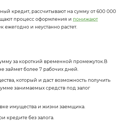
ый кредит, рассчитывают на сумму от 600 000
ощают процесс оформления и
понижают
ек ежегодно и неустанно растет.
умму за короткий временной промежуток.В
е займет более 7 рабочих дней.
ества, который и даст возможность получить
мме занимаемых средств под залог
вке имущества и жизни заемщика.
ри кредите без залога.