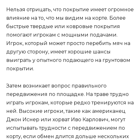
Нельзя отрицать, что покрытие имеет огромное
влияние на то, что мы видим на корте. Более
быстрые твердые или ковровые покрытия
помогают игрокам с мощными подачами.
Игрок, который может просто перебить мяч на
другую сторону, имеет хорошие шансы
выиграть у опытного подающего на грунтовом
покрытии.
Затем возникает вопрос правильного
передвижения по площадке. На траве трудно
играть игрокам, которые редко тренируются на
ней. Высокие игроки, такие как американец
Джон Иснер или хорват Иво Карлович, могут
испытывать трудности с передвижением по
корту, если обмен длится дольше нескольких