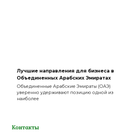
Лучшие направления для бизнеса в
Объединенных Арабских Эмиратах
Объединенные Арабские Эмираты (ОАЭ)
уверенно удерживают позицию одной из
наиболее
Контакты