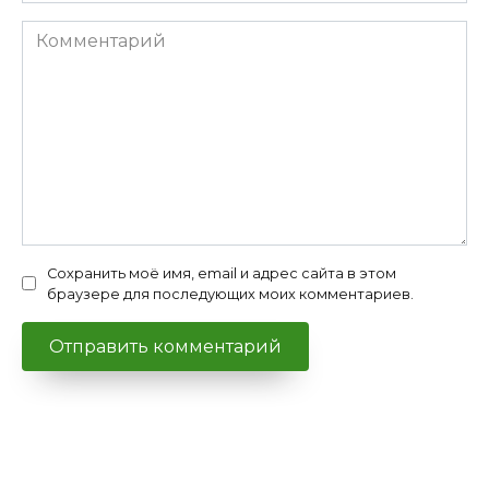
Комментарий
Сохранить моё имя, email и адрес сайта в этом
браузере для последующих моих комментариев.