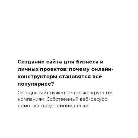
Создание сайта для бизнеса и
личных проектов: почему онлайн-
конструкторы становятся все
популярнее?
Сегодня сайт нужен не только крупным
компаниям. Собственный веб-ресурс
помогает предпринимателям