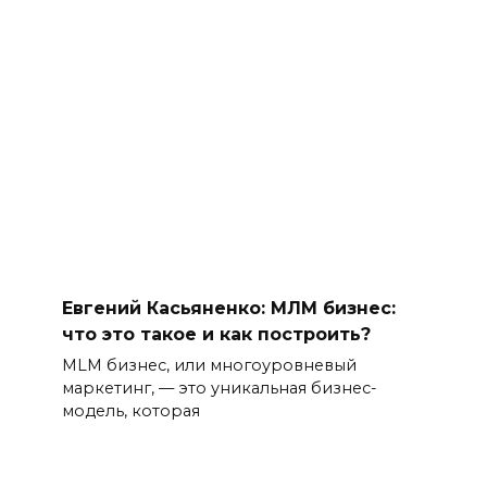
Евгений Касьяненко: МЛМ бизнес:
что это такое и как построить?
MLM бизнес, или многоуровневый
маркетинг, — это уникальная бизнес-
модель, которая