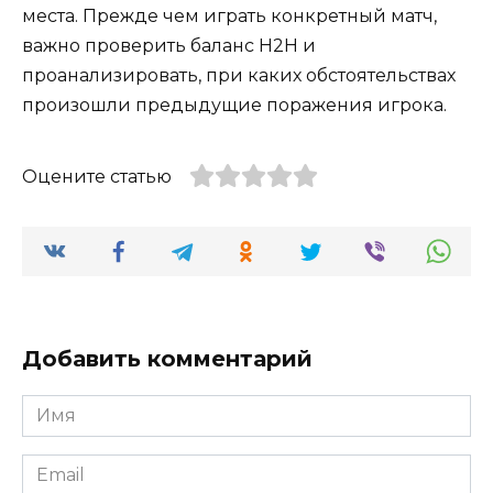
места. Прежде чем играть конкретный матч,
важно проверить баланс H2H и
проанализировать, при каких обстоятельствах
произошли предыдущие поражения игрока.
Оцените статью
Добавить комментарий
Имя
*
Email
*