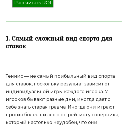
Рассчитать ROI
1. Самый сложный вид спорта для
ставок
Теннис — не самый прибыльный вид спорта
для ставок, поскольку результат зависит от
индивидуальной игры каждого игрока. У
игроков бывают разные дни, иногда дает о
себе знать старая травма. Иногда они играют
против более низкого по рейтингу соперника,
который настолько неудобен, что они