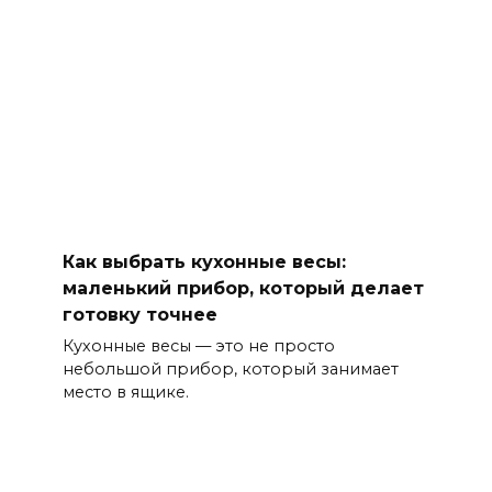
Как выбрать кухонные весы:
маленький прибор, который делает
готовку точнее
Кухонные весы — это не просто
небольшой прибор, который занимает
место в ящике.