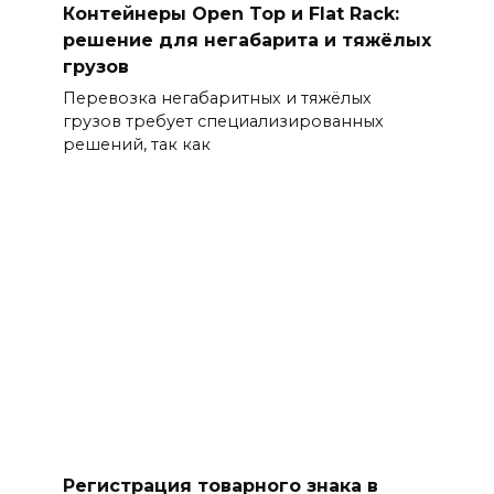
Контейнеры Open Top и Flat Rack:
решение для негабарита и тяжёлых
грузов
Перевозка негабаритных и тяжёлых
грузов требует специализированных
решений, так как
Регистрация товарного знака в