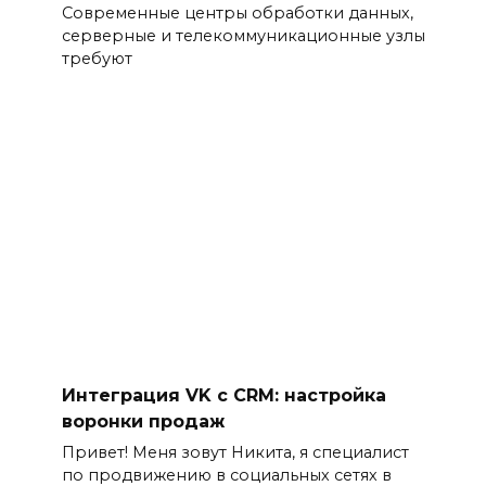
Современные центры обработки данных,
серверные и телекоммуникационные узлы
требуют
Интеграция VK с CRM: настройка
воронки продаж
Привет! Меня зовут Никита, я специалист
по продвижению в социальных сетях в