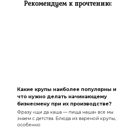
Рекомендуем к прочтению:
Какие крупы наиболее популярны и
что нужно делать начинающему
бизнесмену при их производстве?
Фразу «щи да каша — пища наша» все мы
знаем с детства. Блюда из вареной крупы,
особенно