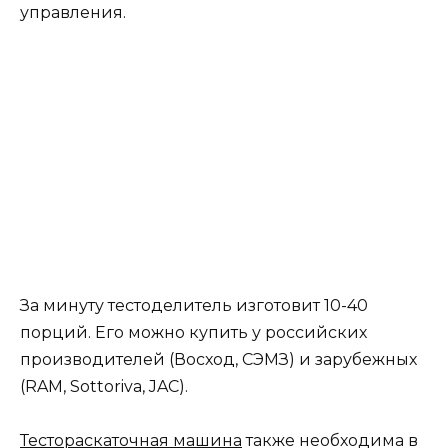
управления.
За минуту тестоделитель изготовит 10-40
порций. Его можно купить у российских
производителей (Восход, СЭМЗ) и зарубежных
(RAM, Sottoriva, JAC).
Тестораскаточная машина
также необходима в