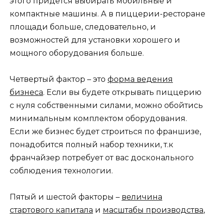
этого придется выбирать мобильные и
компактные машины. А в пиццерии-ресторане
площади больше, следовательно, и
возможностей для установки хорошего и
мощного оборудования больше.
Четвертый фактор – это
форма ведения
бизнеса
. Если вы будете открывать пиццерию
с нуля собственными силами, можно обойтись
минимальным комплектом оборудования.
Если же бизнес будет строиться по франшизе,
понадобится полный набор техники, т.к
франчайзер потребует от вас досконального
соблюдения технологии.
Пятый и шестой факторы –
величина
стартового капитала
и
масштабы производства
,