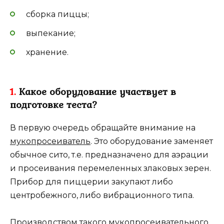
сборка пиццы;
выпекание;
хранение.
1.
Какое оборудование участвует в
подготовке теста?
В первую очередь обращайте внимание на
мукопросеиватель
. Это оборудование заменяет
обычное сито, т.е. предназначено для аэрации
и просеивания перемеленных злаковых зерен.
Прибор для пиццерии закупают либо
центробежного, либо вибрационного типа.
Производством такого мукопросеивательного