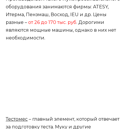
оборудования занимаются фирмы: ATESY,
Итерма, Пензмаш, Восход, IEU и др. Цены
разные –
от 26 до 170 тыс. руб
. Дорогими
являются мощные машины, однако в них нет
необходимости.
Тестомес
– главный элемент, который отвечает
за подготовку теста. Муку и другие