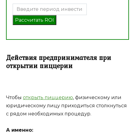
Рассчитать ROI
Действия предпринимателя при
открытии пиццерии
Чтобы
открыть пиццерию
, физическому или
юридическому лицу приходиться столкнуться
с рядом необходимых процедур.
А именно: