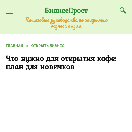
Перейти
БизнесПрост
к
содержанию
Пошаговые руководства по открытию
бизнеса с нуля
ГЛАВНАЯ
»
ОТКРЫТЬ БИЗНЕС
Что нужно для открытия кафе:
план для новичков