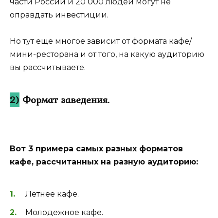
части России и 20 000 людей могут не
оправдать инвестиции.
Но тут еще многое зависит от формата кафе/
мини-ресторана и от того, на какую аудиторию
вы рассчитываете.
2)
Формат заведения.
Вот 3 примера самых разных форматов
кафе, рассчитанных на разную аудиторию:
Летнее кафе.
Молодежное кафе.