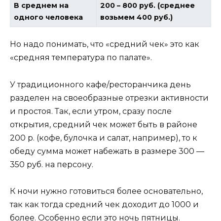
В среднем на
200 – 800 руб. (среднее
одного человека
возьмем 400 руб.)
Но надо понимать, что «средний чек» это как
«средняя температура по палате».
У традиционного кафе/ресторанчика день
разделен на своеобразные отрезки активности
и простоя. Так, если утром, сразу после
открытия, средний чек может быть в районе
200 р. (кофе, булочка и салат, например), то к
обеду сумма может набежать в размере 300 —
350 руб. на персону.
К ночи нужно готовиться более основательно,
так как тогда средний чек доходит до 1000 и
более. Особенно если это ночь пятницы.