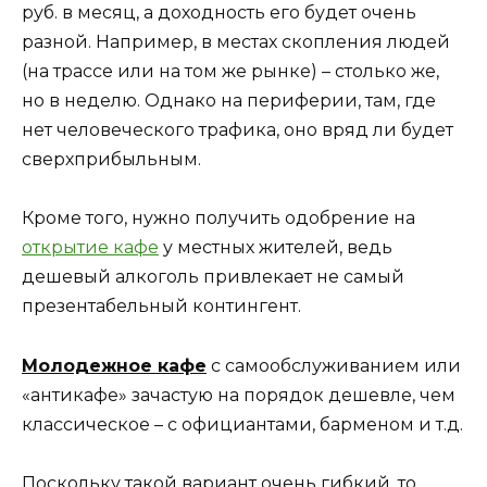
руб. в месяц, а доходность его будет очень
разной. Например, в местах скопления людей
(на трассе или на том же рынке) – столько же,
но в неделю. Однако на периферии, там, где
нет человеческого трафика, оно вряд ли будет
сверхприбыльным.
Кроме того, нужно получить одобрение на
открытие кафе
у местных жителей, ведь
дешевый алкоголь привлекает не самый
презентабельный контингент.
Молодежное кафе
с самообслуживанием или
«антикафе» зачастую на порядок дешевле, чем
классическое – с официантами, барменом и т.д.
Поскольку такой вариант очень гибкий, то