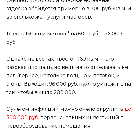
Считается, что достаточно качественная
отделка обойдется примерно в 300 руб./кв.м, и
во столько же – услуги мастеров.
То есть 160 кв.м метров * на 600 руб. = 96 000
руб.
Однако не все так просто… 160 кв.м — это
базовая площадь, но ведь надо отделывать не
пол (вернее, не только пол), но и потолок, и
стены. Выходит, 96 000 руб. нужно умножить на
три, чтобы вышло 288 000.
С учетом инфляции можно смело округлить
до
300 000 руб
. первоначальных инвестиций в
переоборудование помещения.