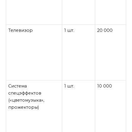
Телевизор
1 шт.
20 000
Система
1 шт.
10 000
спецэффектов
(«цветомузыка»,
прожекторы)