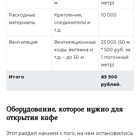
м
метр)
Расходные
Крепления,
10 000
материалы
соединители и
т.д.
Вентиляция
Вентиляционные
25 000 (50 м
ходы, вытяжка и
* 500 руб. за
т.д. – до 50 м
1 погонный
метр)
Итого
85 500
рублей.
Оборудование, которое нужно для
открытия кафе
Этот раздел начнем с того, на чем остановились