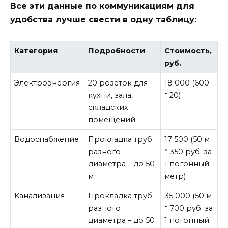
Все эти данные по коммуникациям для
удобства лучше свести в одну таблицу:
Категория
Подробности
Стоимость,
руб.
Электроэнергия
20 розеток для
18 000 (600
кухни, зала,
* 20)
складских
помещений.
Водоснабжение
Прокладка труб
17 500 (50 м
разного
* 350 руб. за
диаметра – до 50
1 погонный
м
метр)
Канализация
Прокладка труб
35 000 (50 м
разного
* 700 руб. за
диаметра – до 50
1 погонный