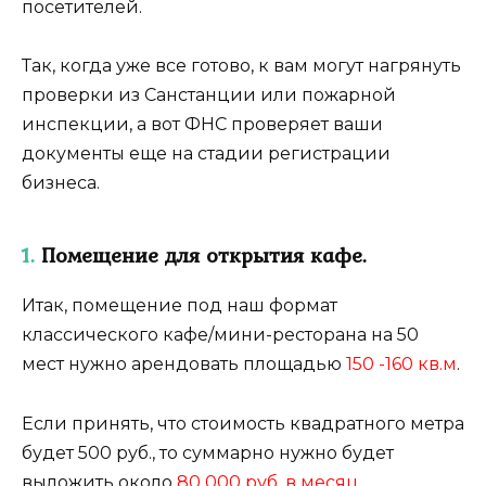
посетителей.
Так, когда уже все готово, к вам могут нагрянуть
проверки из Санстанции или пожарной
инспекции, а вот ФНС проверяет ваши
документы еще на стадии регистрации
бизнеса.
1.
Помещение для открытия кафе.
Итак, помещение под наш формат
классического кафе/мини-ресторана на 50
мест нужно арендовать площадью
150 -160 кв.м
.
Если принять, что стоимость квадратного метра
будет 500 руб., то суммарно нужно будет
выложить около
80 000 руб. в месяц
.