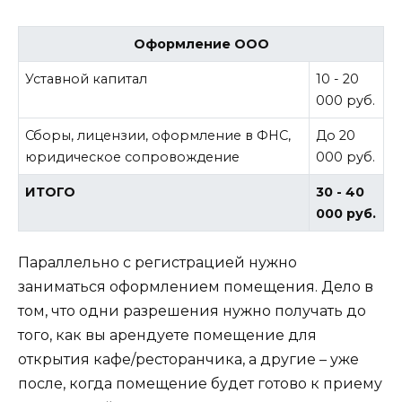
Оформление ООО
Уставной капитал
10 - 20
000 руб.
Сборы, лицензии, оформление в ФНС,
До 20
юридическое сопровождение
000 руб.
ИТОГО
30 - 40
000 руб.
Параллельно с регистрацией нужно
заниматься оформлением помещения. Дело в
том, что одни разрешения нужно получать до
того, как вы арендуете помещение для
открытия кафе/ресторанчика, а другие – уже
после, когда помещение будет готово к приему