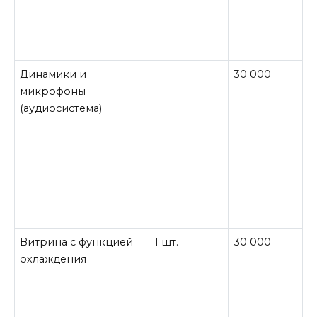
Динамики и
30 000
микрофоны
(аудиосистема)
Витрина с функцией
1 шт.
30 000
охлаждения