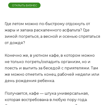
ОТКРЫТЬ БИЗНЕС
Где летом можно по-быстрому отдохнуть от
жары и запаха раскаленного асфальта? Где
зимой погреться, а весной и осенью спрятаться
от дождя?
Конечно же, в уютном кафе, в котором можно
не только погреть/охладить организм, но и
поесть и выпить за беседой с приятелями. Там
же можно отметить конец рабочей недели или
день рождения ребенка.
Получается, кафе — штука универсальная,
которая востребована в любую пору года.