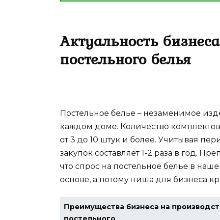
Актуальность бизнеса
постельного белья
Постельное белье – незаменимое изде
каждом доме. Количество комплектов
от 3 до 10 штук и более. Учитывая пе
закупок составляет 1-2 раза в год. П
что спрос на постельное белье в наш
основе, а потому ниша для бизнеса к
Преимущества бизнеса на производст
постельного