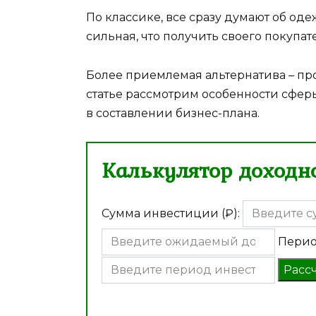
По классике, все сразу думают об од
сильная, что получить своего покупа
Более приемлемая альтернатива – пр
статье рассмотрим особенности сфер
в составлении бизнес-плана.
Калькулятор доходно
Сумма инвестиции (₽):
Перио
Расс