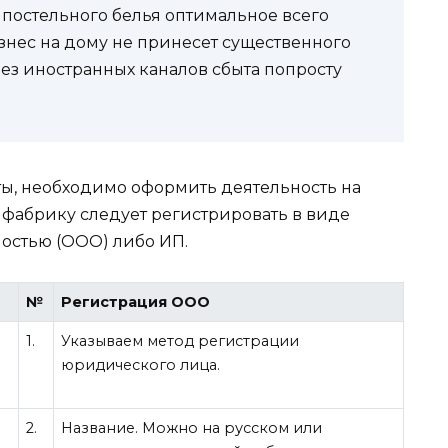
постельного белья оптимальное всего
изнес на дому не принесет существенного
без иностранных каналов сбыта попросту
ы, необходимо оформить деятельность на
 фабрику следует регистрировать в виде
ностью (ООО) либо ИП.
№
Регистрация ООО
1.
Указываем метод регистрации
юридического лица.
2.
Название. Можно на русском или