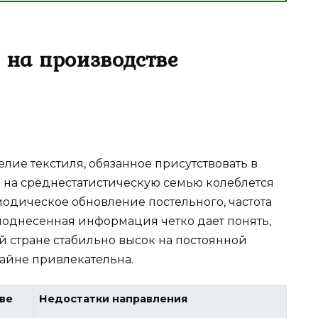
 на производстве
лие текстиля, обязанное присутствовать в
 на среднестатистическую семью колеблется
риодическое обновление постельного, частота
реподнесенная информация четко дает понять,
ей стране стабильно высок на постоянной
райне привлекательна.
ве
Недостатки направления