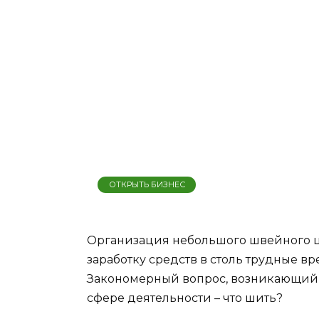
ОТКРЫТЬ БИЗНЕС
Организация небольшого швейного ц
заработку средств в столь трудные вр
Закономерный вопрос, возникающий
сфере деятельности – что шить?