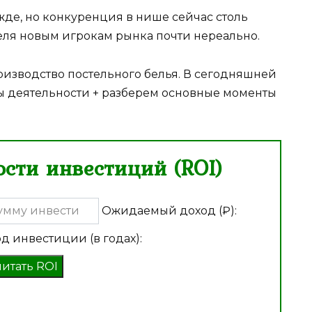
ежде, но конкуренция в нише сейчас столь
теля новым игрокам рынка почти нереально.
оизводство постельного белья. В сегодняшней
ы деятельности + разберем основные моменты
сти инвестиций (ROI)
Ожидаемый доход (₽):
д инвестиции (в годах):
читать ROI