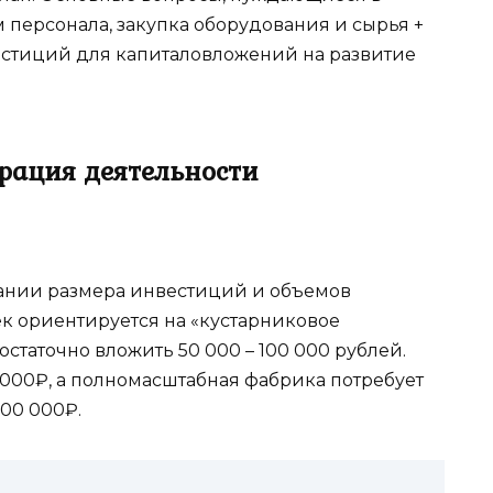
м персонала, закупка оборудования и сырья +
естиций для капиталовложений на развитие
трация деятельности
вании размера инвестиций и объемов
ек ориентируется на «кустарниковое
остаточно вложить 50 000 – 100 000 рублей.
 000₽, а полномасштабная фабрика потребует
00 000₽.