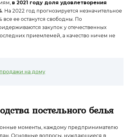
ниям,
в 2021 году доля удовлетворения
%
. На 2022 год прогнозируется незначительное
 все ее останутся свободны. По
ридерживаются закупок у отечественных
оследних приемлемей, а качество ничем не
 продажи на дому
дства постельного белья
ионные моменты, каждому предпринимателю
-план. Основные вопросы, нуждающиеся в