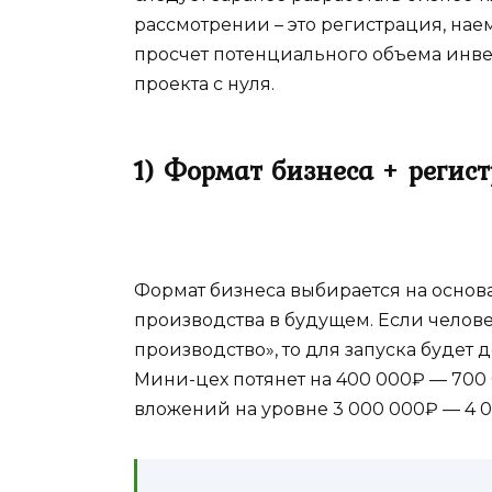
рассмотрении – это регистрация, нае
просчет потенциального объема инв
проекта с нуля.
1) Формат бизнеса + регис
Формат бизнеса выбирается на осно
производства в будущем. Если челов
производство», то для запуска будет д
Мини-цех потянет на 400 000₽ — 700
вложений на уровне 3 000 000₽ — 4 0