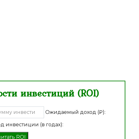
сти инвестиций (ROI)
Ожидаемый доход (₽):
д инвестиции (в годах):
читать ROI