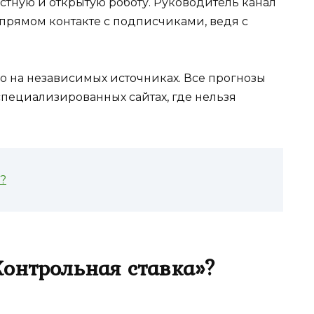
естную и открытую роботу. Руководитель канал
 прямом контакте с подписчиками, ведя с
о на независимых источниках. Все прогнозы
пециализированных сайтах, где нельзя
?
Контрольная ставка»?