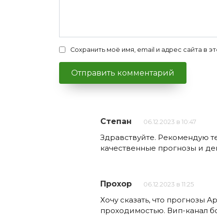
Сохранить моё имя, email и адрес сайта в
Степан
06.12.2023 в 10:47
Здравствуйте. Рекомендую те
качественные прогнозы и де
Прохор
06.12.2023 в 11:25
Хочу сказать, что прогнозы А
проходимостью. Вип-канал б