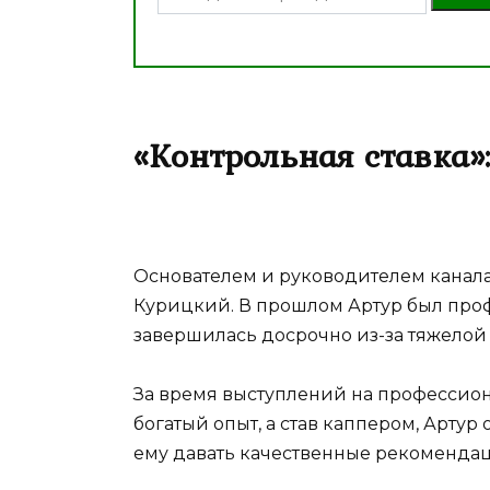
«Контрольная ставка»
Основателем и руководителем канала 
Курицкий. В прошлом Артур был проф
завершилась досрочно из-за тяжелой
За время выступлений на профессион
богатый опыт, а став каппером, Артур
ему давать качественные рекомендаци