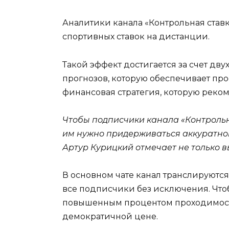
Аналитики канала «Контрольная ста
спортивных ставок на дистанции.
Такой эффект достигается за счет дв
прогнозов, которую обеспечивает пр
финансовая стратегия, которую реко
Чтобы подписчики канала «Контрольн
им нужно придерживаться аккуратной 
Артур Курицкий отмечает не только в
В основном чате канал транслируются
все подписчики без исключения. Что
повышенным процентом проходимост
демократичной цене.