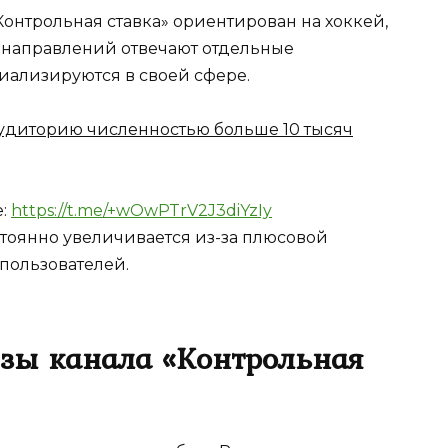
Контрольная ставка» ориентирован на хоккей,
их направлений отвечают отдельные
иализируются в своей сфере.
удиторию численностью больше 10 тысяч
е:
https://t.me/+wOwPTrV2J3diYzIy
тоянно увеличивается из-за плюсовой
пользователей.
озы канала «Контрольная