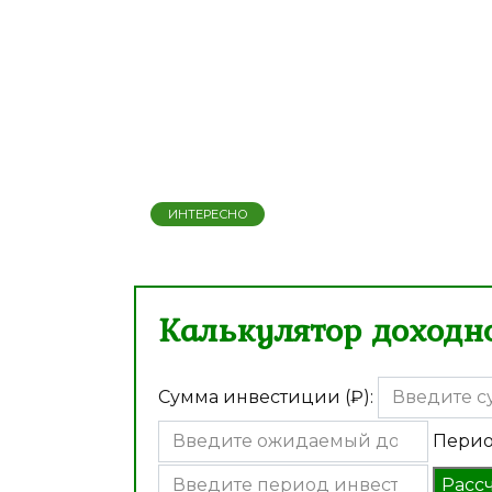
ИНТЕРЕСНО
Калькулятор доходно
Сумма инвестиции (₽):
Перио
Расс