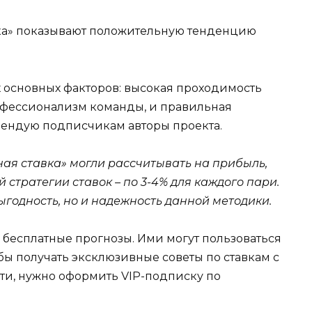
вка» показывают положительную тенденцию
ух основных факторов: высокая проходимость
офессионализм команды, и правильная
мендую подписчикам авторы проекта.
ая ставка» могли рассчитывать на прибыль,
стратегии ставок – по 3-4% для каждого пари.
ыгодность, но и надежность данной методики.
 бесплатные прогнозы. Ими могут пользоваться
бы получать эксклюзивные советы по ставкам с
и, нужно оформить VIP-подписку по