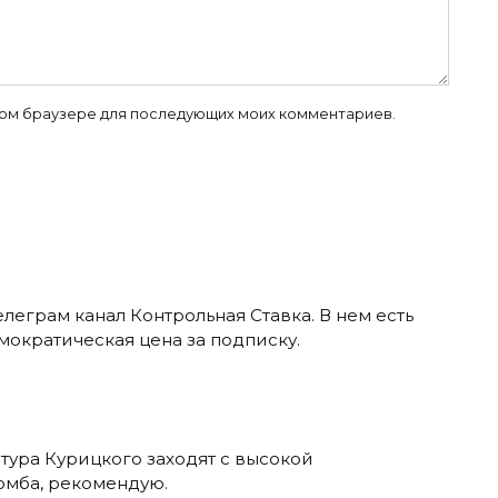
 этом браузере для последующих моих комментариев.
леграм канал Контрольная Ставка. В нем есть
мократическая цена за подписку.
ртура Курицкого заходят с высокой
омба, рекомендую.