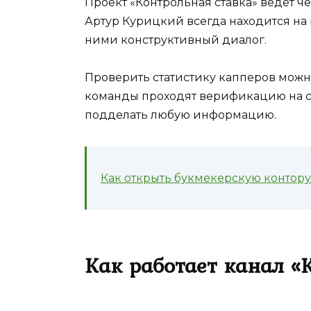
Проект «Контрольная ставка» ведет ч
Артур Курицкий всегда находится на
ними конструктивный диалог.
Проверить статистику капперов можн
команды проходят верификацию на с
подделать любую информацию.
Как открыть букмекерскую контору
Как работает канал «