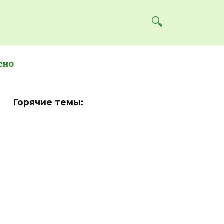
сно
Горячие темы: