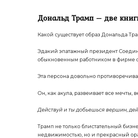
Дональд Трамп – две книг
Какой существует образ Дональда Тр
Эдакий эпатажный президент Соедин
обыкновенным работником в фирме св
Эта персона довольно противоречива
Он, как акула, развеивает все мечты, в
Действуй и ты добьешься вершин, дей
Трамп не только блистательный биз
недвижимостью, но и прекрасный ор