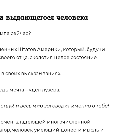
и выдающегося человека
ампа сейчас?
енных Штатов Америки, который, будучи
оего отца, сколотил целое состояние.
 в своих высказываниях.
едь мечта – удел лузера.
ствуй и весь мир заговорит именно о тебе!
несмен, владеющей многочисленной
атор, человек умеющий донести мысль и