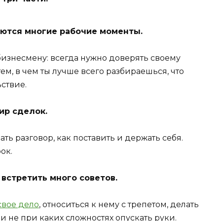
аются многие рабочие моменты.
изнесмену: всегда нужно доверять своему
ем, в чем ты лучше всего разбираешься, что
ствие.
ир сделок.
ать разговор, как поставить и держать себя.
ок.
встретить много советов.
свое дело
, относиться к нему с трепетом, делать
и не при каких сложностях опускать руки.