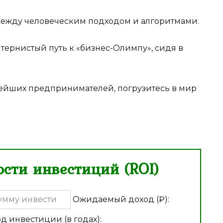
ь между человеческим подходом и алгоритмами.
тернистый путь к «бизнес-Олимпу», сидя в
нейших предпринимателей, погрузитесь в мир
сти инвестиций (ROI)
Ожидаемый доход (₽):
д инвестиции (в годах):