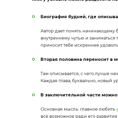
Биография будней, где описыв
Автор дает понять начинающему б
внутреннему чутью и заниматься т
приносит тебе искреннее удоволь
Вторая половина переносит в м
Там описывается, с чего лучше нач
Каждая глава, буквально, новый ур
В заключительной части можно 
Основная мысль: главное любить
всё возможное ради его развития 