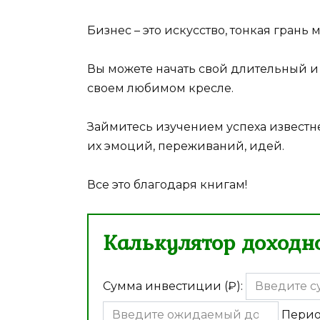
Бизнес – это искусство, тонкая гран
Вы можете начать свой длительный и 
своем любимом кресле.
Займитесь изучением успеха извест
их эмоций, переживаний, идей.
Все это благодаря книгам!
Калькулятор доходно
Сумма инвестиции (₽):
Перио