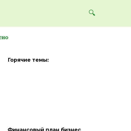
сно
Горячие темы:
Финансовый план бизнес