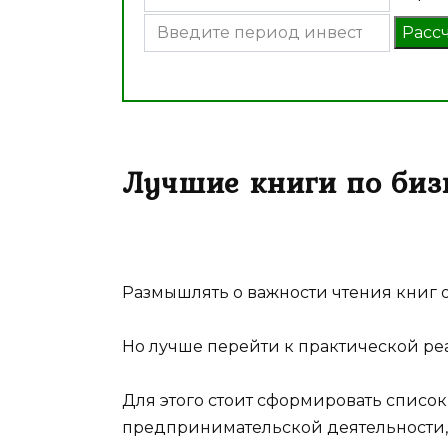
Расс
Лучшие книги по бизн
Размышлять о важности чтения книг 
Но лучше перейти к практической ре
Для этого стоит сформировать список
предпринимательской деятельности, 