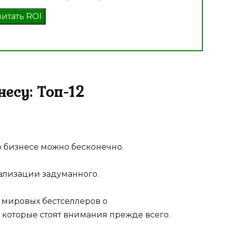
читать ROI
есу: Топ-12
о бизнесе можно бесконечно.
ализации задуманного.
 мировых бестселлеров о
которые стоят внимания прежде всего.