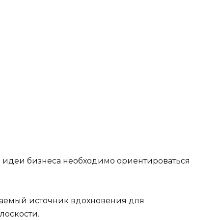
й идеи бизнеса необходимо ориентироваться
аемый источник вдохновения для
лоскости.