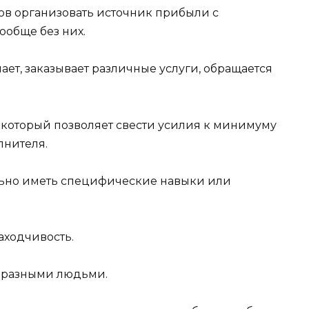
бов организовать источник прибыли с
обще без них.
ает, заказывает различные услуги, обращается
который позволяет свести усилия к минимуму
лнителя.
льно иметь специфические навыки или
аходчивость.
с разными людьми.