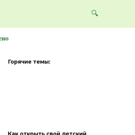
сно
Горячие темы:
Как открыть свой детский