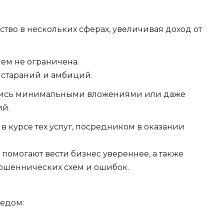
во в нескольких сферах, увеличивая доход от
чем не ограничена.
х стараний и амбиций.
йтись минимальными вложениями или даже
ий.
в курсе тех услуг, посредником в оказании
я помогают вести бизнес увереннее, а также
ошеннических схем и ошибок.
медом: