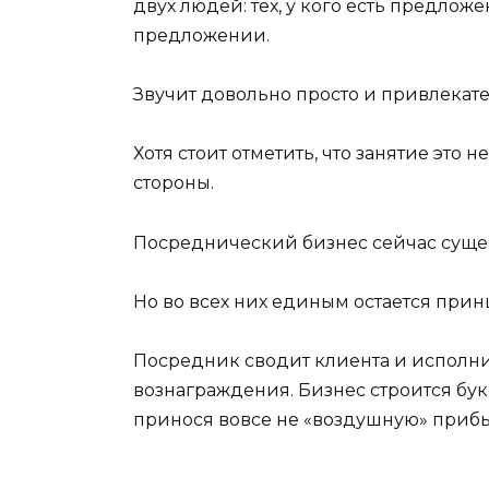
двух людей: тех, у кого есть предложен
предложении.
Звучит довольно просто и привлекате
Хотя стоит отметить, что занятие это н
стороны.
Посреднический бизнес сейчас сущес
Но во всех них единым остается прин
Посредник сводит клиента и исполнит
вознаграждения. Бизнес строится букв
принося вовсе не «воздушную» прибы