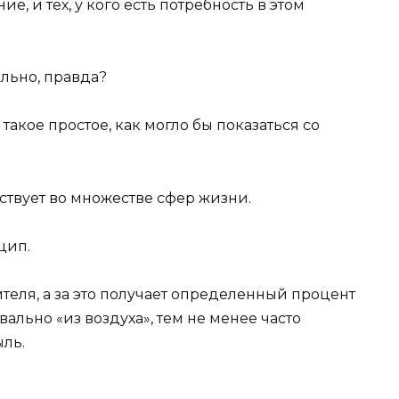
ие, и тех, у кого есть потребность в этом
льно, правда?
е такое простое, как могло бы показаться со
твует во множестве сфер жизни.
цип.
еля, а за это получает определенный процент
ально «из воздуха», тем не менее часто
ль.