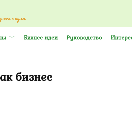
неса с нуля
ны
Бизнес идеи
Руководство
Интере
ак бизнес