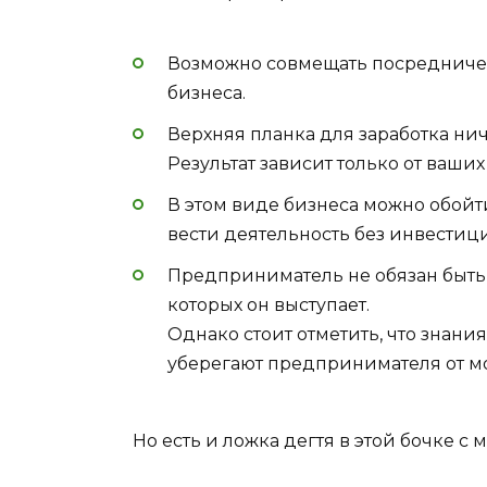
Возможно совмещать посредничест
бизнеса.
Верхняя планка для заработка ни
Результат зависит только от ваши
В этом виде бизнеса можно обо
вести деятельность без инвестиц
Предприниматель не обязан быть 
которых он выступает.
Однако стоит отметить, что знани
уберегают предпринимателя от м
Но есть и ложка дегтя в этой бочке с 