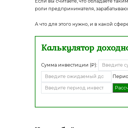
Если вы считаете, что обладаете таки
роли предпринимателя, зарабатываю
А что для этого нужно, и в какой сфер
Калькулятор доходно
Сумма инвестиции (₽):
Перио
Расс