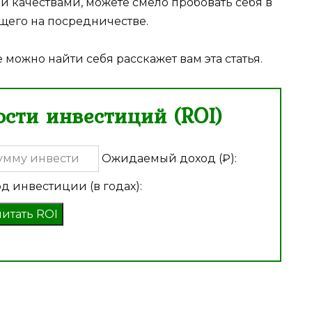
ми качествами, можете смело пробовать себя в
щего на посредничестве.
е можно найти себя расскажет вам эта статья.
сти инвестиций (ROI)
Ожидаемый доход (₽):
д инвестиции (в годах):
читать ROI