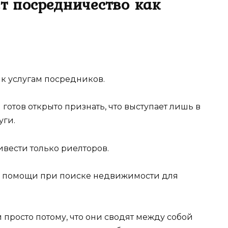
ет посредничество как
 к услугам посредников.
готов открыто признать, что выступает лишь в
уги.
вести только риелторов.
я в помощи при поиске недвижимости для
 просто потому, что они сводят между собой