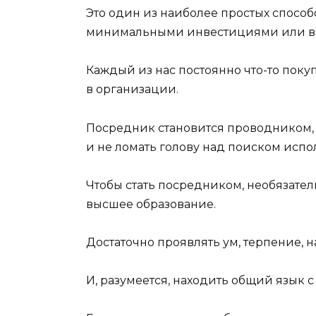
Это один из наиболее простых спосо
минимальными инвестициями или во
Каждый из нас постоянно что-то покуп
в организации.
Посредник становится проводником, 
и не ломать голову над поиском испо
Чтобы стать посредником, необязате
высшее образование.
Достаточно проявлять ум, терпение, н
И, разумеется, находить общий язык 