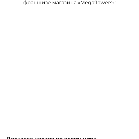
франшизе магазина «Megaflowers»:
Доставка цветов по всему миру
–