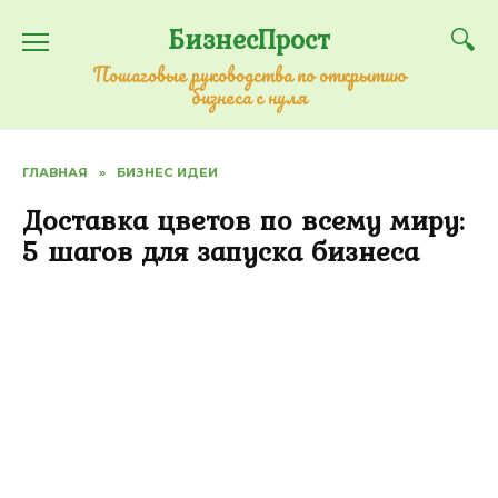
Перейти
БизнесПрост
к
содержанию
Пошаговые руководства по открытию
бизнеса с нуля
ГЛАВНАЯ
»
БИЗНЕС ИДЕИ
Доставка цветов по всему миру:
5 шагов для запуска бизнеса