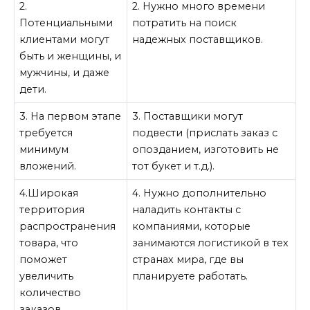
2.
2. Нужно много времени
Потенциальными
потратить на поиск
клиентами могут
надежных поставщиков.
быть и женщины, и
мужчины, и даже
дети.
3. На первом этапе
3. Поставщики могут
требуется
подвести (прислать заказ с
минимум
опозданием, изготовить не
вложений.
тот букет и т.д.).
4.Широкая
4. Нужно дополнительно
территория
наладить контакты с
распространения
компаниями, которые
товара, что
занимаются логистикой в тех
поможет
странах мира, где вы
увеличить
планируете работать.
количество
заказов.