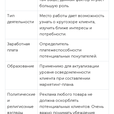
большую роль.
Тип
Место работы дает возможность
деятельности
узнать о кругозоре клиента,
изучить ближе интересы и
потребности.
Заработная
Определитель
плата
платежеспособности
потенциальных покупателей.
Образование
Применимо для актуализации
уровня осведомленности
клиента при составлении
маркетинг-плана.
Политические
Реклама любого товара не
и
должна оскорблять
религиозные
потенциальных клиентов. Очень
взгляды
важно понимать убеждения