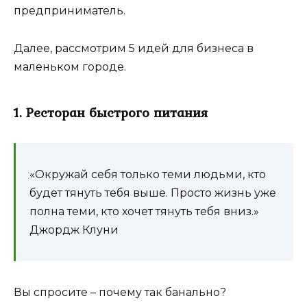
предприниматель.
Далее, рассмотрим 5 идей для бизнеса в
маленьком городе.
1. Ресторан быстрого питания
«Окружай себя только теми людьми, кто
будет тянуть тебя выше. Просто жизнь уже
полна теми, кто хочет тянуть тебя вниз.»
Джордж Клуни
Вы спросите – почему так банально?