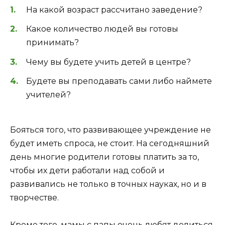
На какой возраст рассчитано заведение?
Какое количество людей вы готовы
принимать?
Чему вы будете учить детей в центре?
Будете вы преподавать сами либо наймете
учителей?
Бояться того, что развивающее учреждение не
будет иметь спроса, не стоит. На сегодняшний
день многие родители готовы платить за то,
чтобы их дети работали над собой и
развивались не только в точных науках, но и в
творчестве.
Кроме того, мамы с папы очень любят делиться