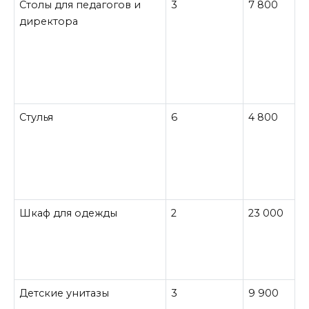
Столы для педагогов и
3
7 800
директора
Стулья
6
4 800
Шкаф для одежды
2
23 000
Детские унитазы
3
9 900