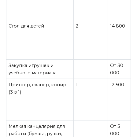
Стол для детей
2
14 800
Закупка игрушек и
От 30
учебного материала
000
Принтер, сканер, копир
1
12 500
(3 в 1)
Мелкая канцелярия для
От 5
работы (бумага, ручки,
000