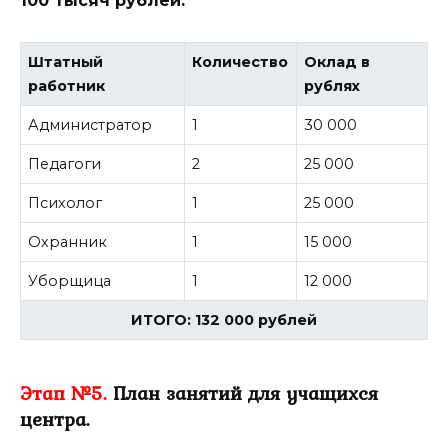
100 тысяч рублей:
Штатный
Количество
Оклад в
работник
рублях
Администратор
1
30 000
Педагоги
2
25 000
Психолог
1
25 000
Охранник
1
15 000
Уборщица
1
12 000
ИТОГО: 132 000 рублей
Этап №5.
План занятий для учащихся
центра.