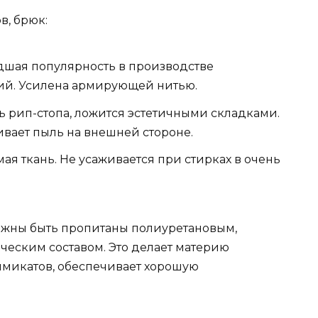
, брюк:
дшая популярность в производстве
ий. Усилена армирующей нитью.
 рип-стопа, ложится эстетичными складками.
ивает пыль на внешней стороне.
я ткань. Не усаживается при стирках в очень
жны быть пропитаны полиуретановым,
ским составом. Это делает материю
имикатов, обеспечивает хорошую