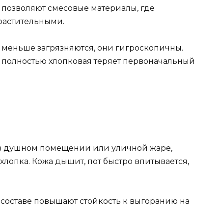
 позволяют смесовые материалы, где
 растительными.
 меньше загрязняются, они гигроскопичны.
ак полностью хлопковая теряет первоначальный
 в душном помещении или уличной жаре,
хлопка. Кожа дышит, пот быстро впитывается,
составе повышают стойкость к выгоранию на