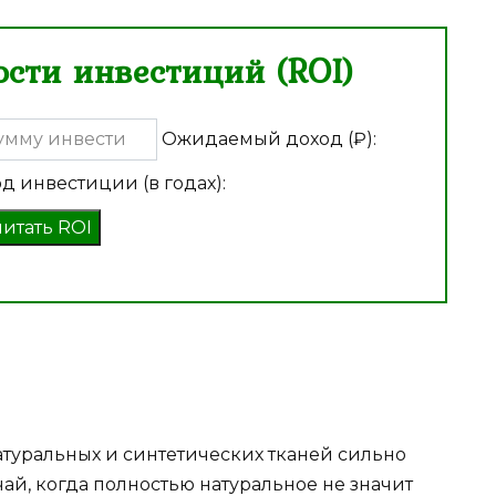
сти инвестиций (ROI)
Ожидаемый доход (₽):
д инвестиции (в годах):
читать ROI
туральных и синтетических тканей сильно
чай, когда полностью натуральное не значит