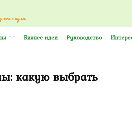
неса с нуля
ны
Бизнес идеи
Руководство
Интере
ны: какую выбрать