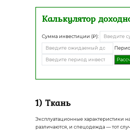
Калькулятор доходно
Сумма инвестиции (₽):
Перио
Расс
1) Ткань
Эксплуатационные характеристики на
различаются, и спецодежда — тот слу