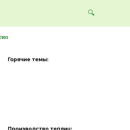
сно
Горячие темы:
Производство теплиц: