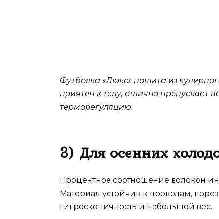
Футболка «Люкс» пошита из кулирног
приятен к телу, отлично пропускает в
терморегуляцию.
3) Для осенних холод
Процентное соотношение волокон иное
Материал устойчив к проколам, порез
гигроскопичность и небольшой вес.