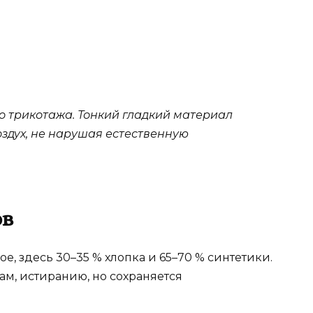
о трикотажа. Тонкий гладкий материал
оздух, не нарушая естественную
ов
, здесь 30–35 % хлопка и 65–70 % синтетики.
ам, истиранию, но сохраняется