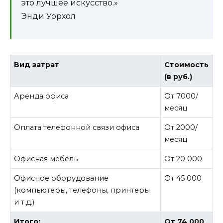
это лучшее искусство.»
Энди Уорхол
Вид затрат
Стоимость
(в руб.)
Аренда офиса
От 7000/
месяц
Оплата телефонной связи офиса
От 2000/
месяц
Офисная мебель
От 20 000
Офисное оборудование
От 45 000
(компьютеры, телефоны, принтеры
и т.д.)
Итого:
От 74 000