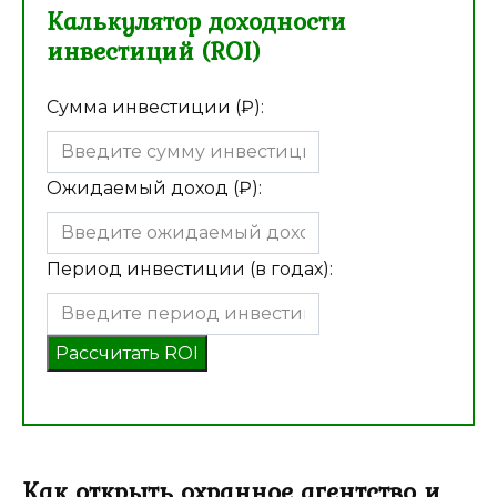
Калькулятор доходности
инвестиций (ROI)
Сумма инвестиции (₽):
Ожидаемый доход (₽):
Период инвестиции (в годах):
Рассчитать ROI
Как открыть охранное агентство и