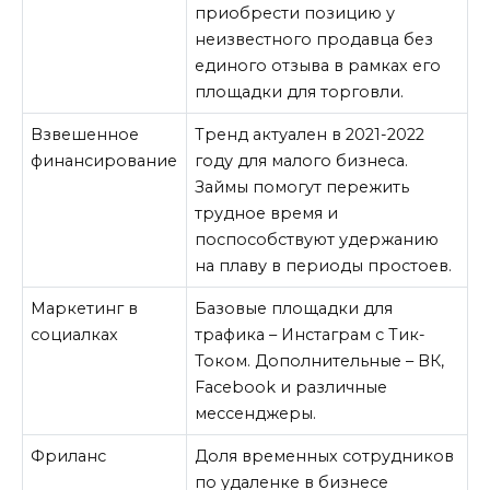
приобрести позицию у
неизвестного продавца без
единого отзыва в рамках его
площадки для торговли.
Взвешенное
Тренд актуален в 2021-2022
финансирование
году для малого бизнеса.
Займы помогут пережить
трудное время и
поспособствуют удержанию
на плаву в периоды простоев.
Маркетинг в
Базовые площадки для
социалках
трафика – Инстаграм с Тик-
Током. Дополнительные – ВК,
Facebook и различные
мессенджеры.
Фриланс
Доля временных сотрудников
по удаленке в бизнесе