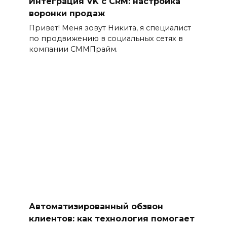
Интеграция VK с CRM: настройка
воронки продаж
Привет! Меня зовут Никита, я специалист
по продвижению в социальных сетях в
компании СММПрайм.
Автоматизированный обзвон
клиентов: как технология помогает