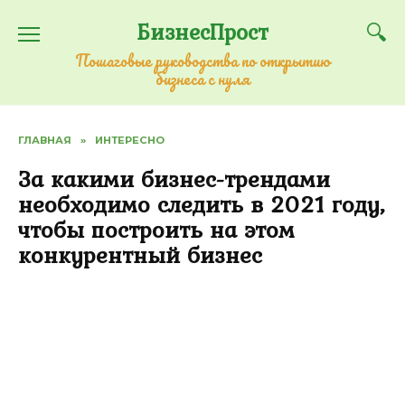
Перейти
БизнесПрост
к
содержанию
Пошаговые руководства по открытию
бизнеса с нуля
ГЛАВНАЯ
»
ИНТЕРЕСНО
За какими бизнес-трендами
необходимо следить в 2021 году,
чтобы построить на этом
конкурентный бизнес