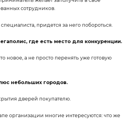
риниматель желает заполучить в свое
анных сотрудников.
 специалиста, придется за него побороться.
мегаполис, где есть место для конкуренции.
о новое, а не просто перенять уже готовую
люс небольших городов.
ткрытия дверей покупателю.
тапе организации многие интересуются: что же