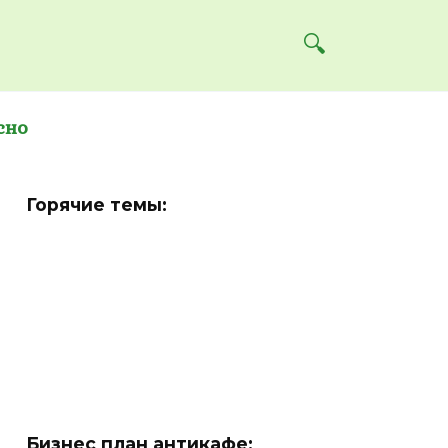
сно
Горячие темы:
Бизнес план антикафе: