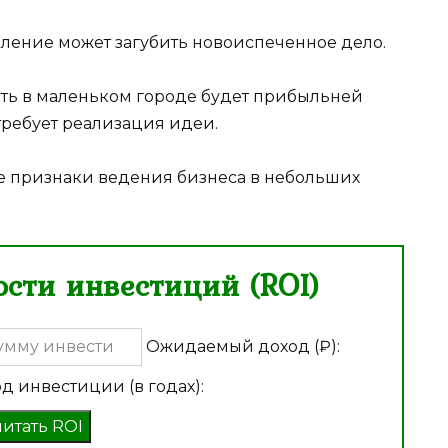
ление может загубить новоиспеченное дело.
крыть в маленьком городе будет прибыльней
требует реализация идеи.
 признаки ведения бизнеса в небольших
сти инвестиций (ROI)
Ожидаемый доход (₽):
д инвестиции (в годах):
читать ROI