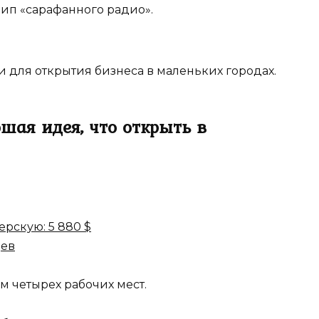
цип «сарафанного радио».
 для открытия бизнеса в маленьких городах.
шая идея, что открыть в
рскую: 5 880 $
цев
ом четырех рабочих мест.