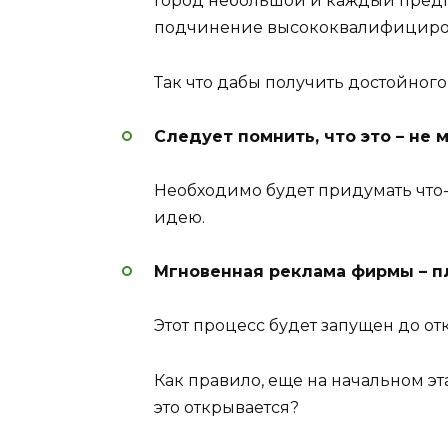
Город небольшой и каждый предп
подчинение высококвалифициров
Так что дабы получить достойного
Следует помнить, что это – не 
Необходимо будет придумать что-т
идею.
Мгновенная реклама фирмы – п
Этот процесс будет запущен до о
Как правило, еще на начальном э
это открывается?