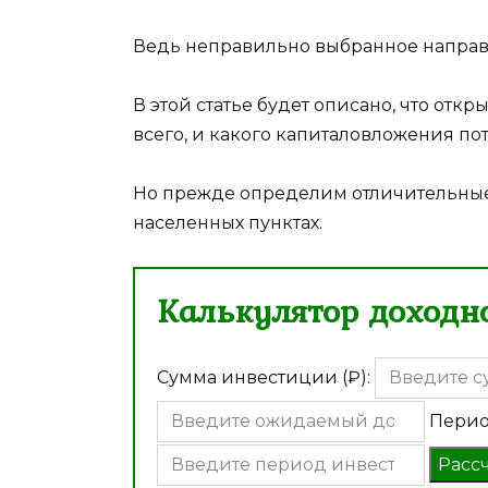
Ведь неправильно выбранное направ
В этой статье будет описано, что от
всего, и какого капиталовложения по
Но прежде определим отличительные
населенных пунктах.
Калькулятор доходно
Сумма инвестиции (₽):
Перио
Расс