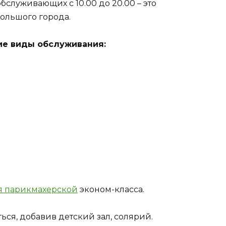
бслуживающих с 10.00 до 20.00 – это
ольшого города.
ие виды обслуживания:
я парикмахерской
эконом-класса.
ся, добавив детский зал, солярий.