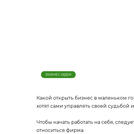
БИЗНЕС ИДЕИ
Какой открыть бизнес в маленьком г
хотят сами управлять своей судьбой 
Чтобы начать работать на себя, следу
относиться фирма.