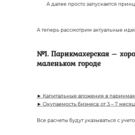
А далее просто запускается прин
А теперь рассмотрим актуальные идеи
№1. Парикмахерская – хоро
маленьком городе
► Капитальные вложения в парикмахе
► Окупаемость бизнеса: от 3 – 7 меся
Все расчеты будут указываться с учет