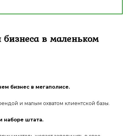
 бизнеса в маленьком
ем бизнес в мегаполисе.
рендой и малым охватом клиентской базы.
и наборе штата.