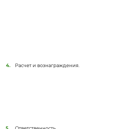
Расчет и вознаграждения.
Ответственность.