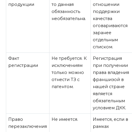
продукции
то данная
отношении
обязанность
поддержки
необязательна.
качества
оговариваются
заранее
отдельным
списком.
Факт
Не требуется. К
Регистрация
регистрации
исключениям
при получении
только можно
права владения
отнести ТЗ с
франшизой в
патентом.
нашей стране
является
обязательным
условием ДКК.
Право
Не имеется.
Имеется, если в
перезаключения
рамках