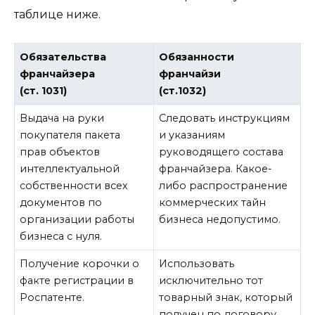
таблице ниже.
Обязательства
Обязанности
франчайзера
франчайзи
(ст. 1031)
(ст.1032)
Выдача на руки
Следовать инструкциям
покупателя пакета
и указаниям
прав объектов
руководящего состава
интеллектуальной
франчайзера. Какое-
собственности всех
либо распространение
документов по
коммерческих тайн
организации работы
бизнеса недопустимо.
бизнеса с нуля.
Получение корочки о
Использовать
факте регистрации в
исключительно тот
Роспатенте.
товарный знак, который
получен по договору