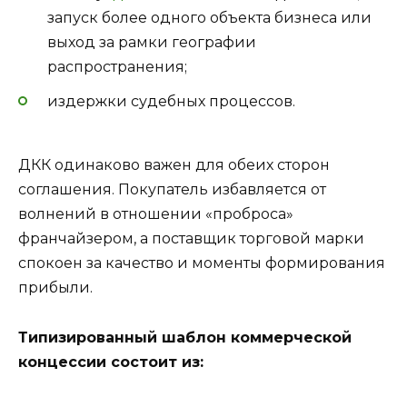
запуск более одного объекта бизнеса или
выход за рамки географии
распространения;
издержки судебных процессов.
ДКК одинаково важен для обеих сторон
соглашения. Покупатель избавляется от
волнений в отношении «проброса»
франчайзером, а поставщик торговой марки
спокоен за качество и моменты формирования
прибыли.
Типизированный шаблон коммерческой
концессии состоит из: