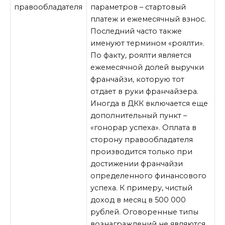
правообладателя
параметров – стартовый
платеж и ежемесячный взнос.
Последний часто также
именуют термином «роялти».
По факту, роялти является
ежемесячной долей выручки
франчайзи, которую тот
отдает в руки франчайзера.
Иногда в ДКК включается еще
дополнительный пункт –
«гонорар успеха». Оплата в
сторону правообладателя
производится только при
достижении франчайзи
определенного финансового
успеха. К примеру, чистый
доход в месяц в 500 000
рублей. Оговоренные типы
вознаграждений не являются