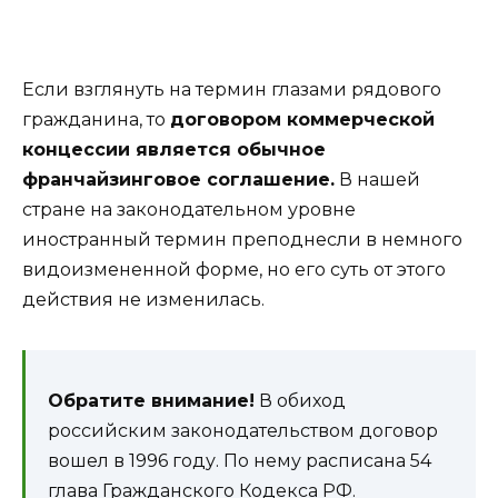
Если взглянуть на термин глазами рядового
гражданина, то
договором коммерческой
концессии является обычное
франчайзинговое соглашение.
В нашей
стране на законодательном уровне
иностранный термин преподнесли в немного
видоизмененной форме, но его суть от этого
действия не изменилась.
Обратите внимание!
В обиход
российским законодательством договор
вошел в 1996 году. По нему расписана 54
глава Гражданского Кодекса РФ.