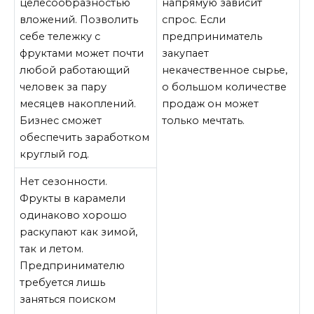
целесообразностью
напрямую зависит
вложений. Позволить
спрос. Если
себе тележку с
предприниматель
фруктами может почти
закупает
любой работающий
некачественное сырье,
человек за пару
о большом количестве
месяцев накоплений.
продаж он может
Бизнес сможет
только мечтать.
обеспечить заработком
круглый год.
Нет сезонности.
Фрукты в карамели
одинаково хорошо
раскупают как зимой,
так и летом.
Предпринимателю
требуется лишь
заняться поиском