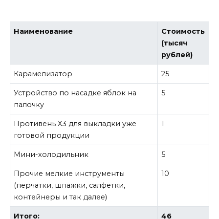
Наименование
Стоимость
(тысяч
рублей)
Карамелизатор
25
Устройство по насадке яблок на
5
палочку
Противень Х3 для выкладки уже
1
готовой продукции
Мини-холодильник
5
Прочие мелкие инструменты
10
(перчатки, шпажки, салфетки,
контейнеры и так далее)
Итого:
46