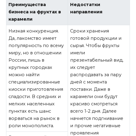
Преимущества
Недостатки
бизнеса на фруктах в
направления
карамели
Низкая конкуренция.
Сроки хранения
Да, лакомство имеет
готовой продукции и
популярность по всему
сырья. Чтобы фрукты
миру, но в отношении
имели
России, лишь в
презентабельный вид,
крупных городках
их следует
можно найти
распродавать за пару
специализированные
дней с момента
киоски приготовления
поставки. Даже в
сладости. В средних и
карамели они будут
мелких населенных
красиво смотреться
пунктах есть шанс
всего 1-2 дня. Далее
ворваться на рынок в
начнется подгнивание
роли монополиста.
и прочие негативные
проявления