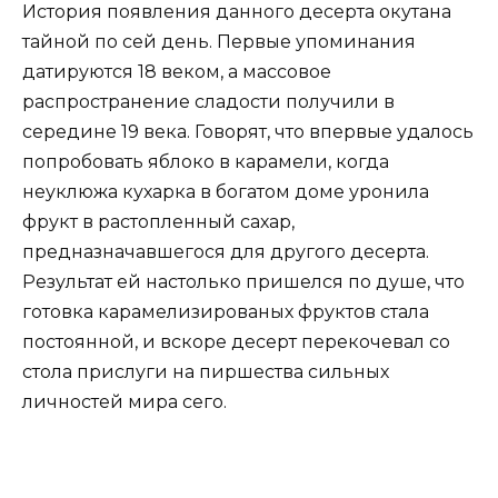
История появления данного десерта окутана
тайной по сей день. Первые упоминания
датируются 18 веком, а массовое
распространение сладости получили в
середине 19 века. Говорят, что впервые удалось
попробовать яблоко в карамели, когда
неуклюжа кухарка в богатом доме уронила
фрукт в растопленный сахар,
предназначавшегося для другого десерта.
Результат ей настолько пришелся по душе, что
готовка карамелизированых фруктов стала
постоянной, и вскоре десерт перекочевал со
стола прислуги на пиршества сильных
личностей мира сего.