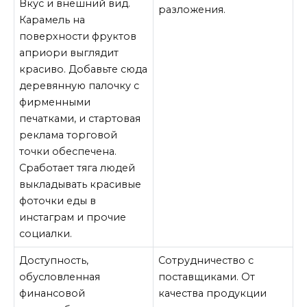
Вкус и внешний вид.
разложения.
Карамель на
поверхности фруктов
априори выглядит
красиво. Добавьте сюда
деревянную палочку с
фирменными
печатками, и стартовая
реклама торговой
точки обеспечена.
Сработает тяга людей
выкладывать красивые
фоточки еды в
инстаграм и прочие
социалки.
Доступность,
Сотрудничество с
обусловленная
поставщиками. От
финансовой
качества продукции