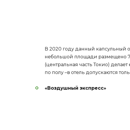
В 2020 году данный капсульный о
небольшой площади размещено 7
(центральная часть Токио) делае
по полу –в отель допускаются тол
«Воздушный экспресс»