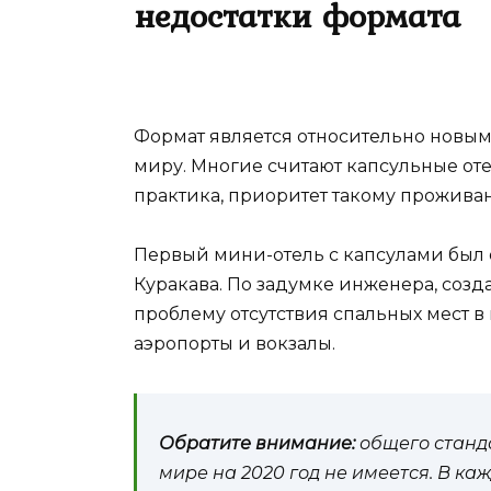
недостатки формата
Формат является относительно новым 
миру. Многие считают капсульные оте
практика, приоритет такому прожива
Первый мини-отель с капсулами был от
Куракава. По задумке инженера, соз
проблему отсутствия спальных мест в 
аэропорты и вокзалы.
Обратите внимание:
общего станда
мире на 2020 год не имеется. В ка