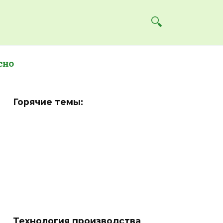
сно
Горячие темы:
Технология производства