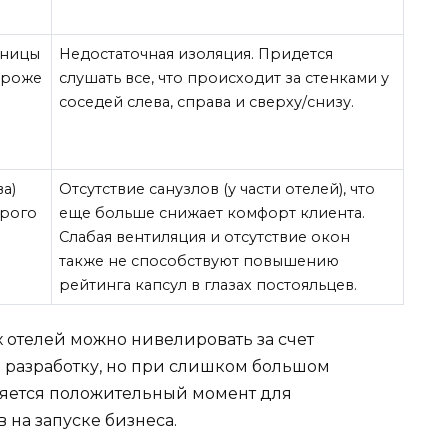
иницы
Недостаточная изоляция. Придется
ороже
слушать все, что происходит за стенками у
соседей слева, справа и сверху/снизу.
а)
Отсутствие санузлов (у части отелей), что
трого
еще больше снижает комфорт клиента.
Слабая вентиляция и отсутствие окон
также не способствуют повышению
рейтинга капсул в глазах постояльцев.
 отелей можно нивелировать за счет
 разработку, но при слишком большом
ряется положительный момент для
 на запуске бизнеса.