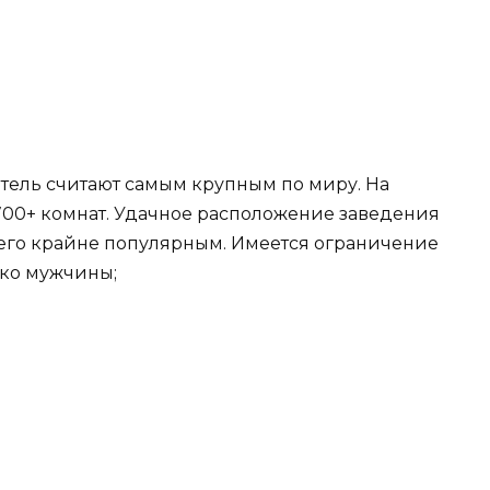
тель считают самым крупным по миру. На
00+ комнат. Удачное расположение заведения
т его крайне популярным. Имеется ограничение
ько мужчины;