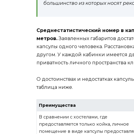
большинство из которых носят ре
Среднестатистический номер в кап
метров.
Заявленных габаритов доста
капсулы одного человека. Расстановка
другом. У каждой кабинки имеется д
приватность личного пространства кл
О достоинствах и недостатках капсул
таблица ниже.
Преимущества
В сравнении с хостелами, где
предоставляется только койка, личное
помещение в виде капсулы предоставля