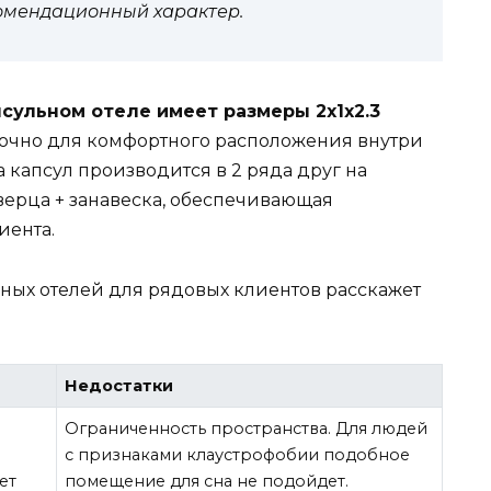
комендационный характер.
сульном отеле имеет размеры 2х1х2.3
точно для комфортного расположения внутри
 капсул производится в 2 ряда друг на
верца + занавеска, обеспечивающая
иента.
ьных отелей для рядовых клиентов расскажет
Недостатки
Ограниченность пространства. Для людей
с признаками клаустрофобии подобное
ет
помещение для сна не подойдет.