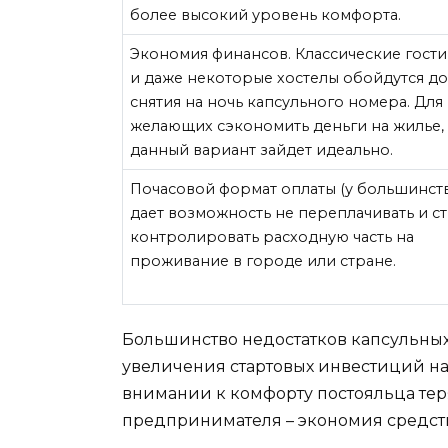
более высокий уровень комфорта.
Экономия финансов. Классические гост
и даже некоторые хостелы обойдутся д
снятия на ночь капсульного номера. Для
желающих сэкономить деньги на жилье,
данный вариант зайдет идеально.
Почасовой формат оплаты (у большинств
дает возможность не переплачивать и с
контролировать расходную часть на
проживание в городе или стране.
Большинство недостатков капсульных
увеличения стартовых инвестиций на
внимании к комфорту постояльца те
предпринимателя – экономия средств