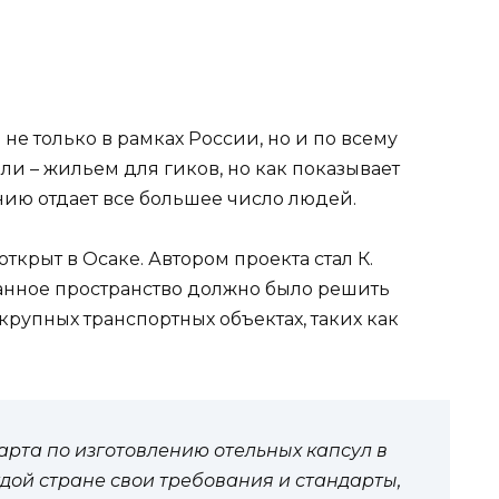
не только в рамках России, но и по всему
ли – жильем для гиков, но как показывает
нию отдает все большее число людей.
крыт в Осаке. Автором проекта стал К.
данное пространство должно было решить
крупных транспортных объектах, таких как
рта по изготовлению отельных капсул в
ждой стране свои требования и стандарты,