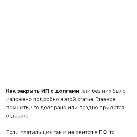
Как закрыть ИП с долгами
или без них было
изложено подробно в этой статье. Главное
помнить, что долг рано или поздно придется
отдавать.
Если платильщик так и не явится в ПФ, то