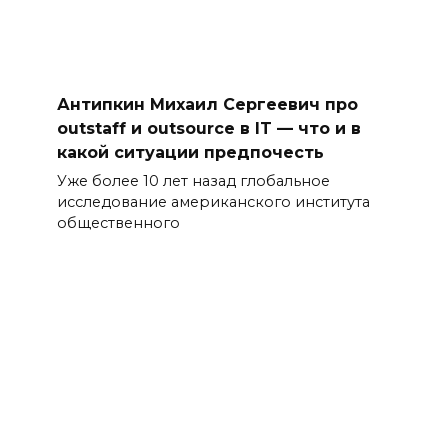
Антипкин Михаил Сергеевич про
outstaff и outsource в IT — что и в
какой ситуации предпочесть
Уже более 10 лет назад глобальное
исследование американского института
общественного