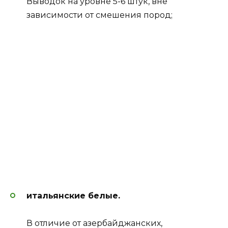
Выводок на уровне 5-6 штук, вне
зависимости от смешения пород;
итальянские белые.
В отличие от азербайджанских,