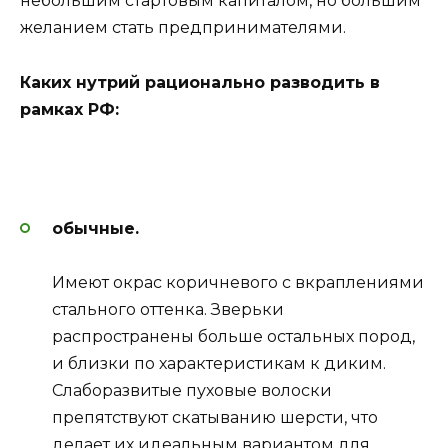
небольшим стартовым капиталом, но большим
желанием стать предпринимателями.
Каких нутрий рационально разводить в
рамках РФ:
обычные.
Имеют окрас коричневого с вкраплениями
стального оттенка. Зверьки
распространены больше остальных пород,
и близки по характеристикам к диким.
Слаборазвитые пуховые волоски
препятствуют скатыванию шерсти, что
делает их идеальным вариантом для