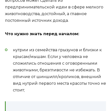
вопросов может сделать из
предпринимательской идеи в сфере мелкого
животноводства, достойный, а главное
постоянный источник дохода.
Что нужно знать перед началом:
нутрии из семейства грызунов и близки к
крысам/мышам. Если у человека не
сложились отношения с оговоренными
животными, брезгливости не избежать. В
отличие от шиншилл/кроликов, внешний
вид нутрий первого места красоты точно не
стоит;