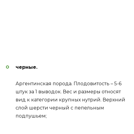
черные.
Аргентинская порода. Плодовитость – 5-6
штук за 1 выводок. Вес и размеры относят
вид к категории крупных нутрий. Верхний
слой шерсти черный с пепельным
подпушьем;