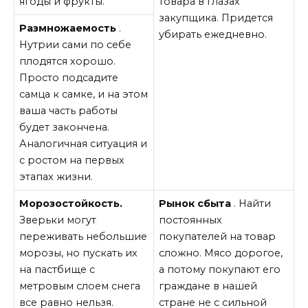
ягоды и фрукты.
товара в глазах
закупщика. Придется
Размножаемость
.
убирать ежедневно.
Нутрии сами по себе
плодятся хорошо.
Просто подсадите
самца к самке, и на этом
ваша часть работы
будет закончена.
Аналогичная ситуация и
с ростом на первых
этапах жизни.
Морозостойкость.
Рынок сбыта
. Найти
Зверьки могут
постоянных
переживать небольшие
покупателей на товар
морозы, но пускать их
сложно. Мясо дорогое,
на пастбище с
а потому покупают его
метровым слоем снега
граждане в нашей
все равно нельзя.
стране не с сильной