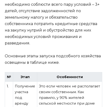
необходимо соблюсти всего пару условий – 3+
детей, отсутствие задолженностей по
земельному налогу и обязательство
собственника потратить кредитные средства
на закупку нутрий и обустройство для них
необходимых условий проживания и
разведения.
Основные этапы запуска подсобного хозяйства
освещены в таблице ниже.
№
Этап
Особенности
1.
Получение
Это если человек не располагает
участка
своим собственным. Как
под
правило, у 90% жителей
аренду
сельской местности при доме