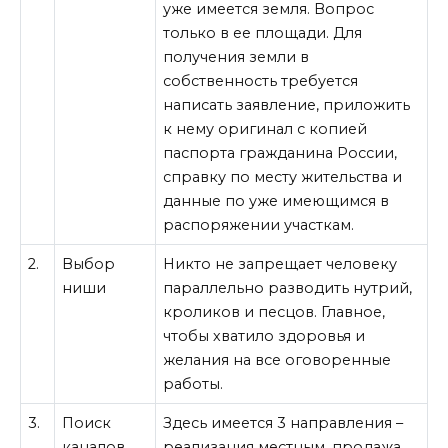
уже имеется земля. Вопрос
только в ее площади. Для
получения земли в
собственность требуется
написать заявление, приложить
к нему оригинал с копией
паспорта гражданина России,
справку по месту жительства и
данные по уже имеющимся в
распоряжении участкам.
2.
Выбор
Никто не запрещает человеку
ниши
параллельно разводить нутрий,
кроликов и песцов. Главное,
чтобы хватило здоровья и
желания на все оговоренные
работы.
3.
Поиск
Здесь имеется 3 направления –
каналов
реализация местным, продажа