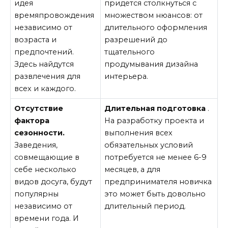
идея
придется столкнуться с
времяпровождения
множеством нюансов: от
независимо от
длительного оформления
возраста и
разрешений до
предпочтений.
тщательного
Здесь найдутся
продумывания дизайна
развлечения для
интерьера.
всех и каждого.
Отсутствие
Длительная подготовка
.
фактора
На разработку проекта и
сезонности.
выполнения всех
Заведения,
обязательных условий
совмещающие в
потребуется не менее 6-9
себе несколько
месяцев, а для
видов досуга, будут
предпринимателя новичка
популярны
это может быть довольно
независимо от
длительный период.
времени года. И