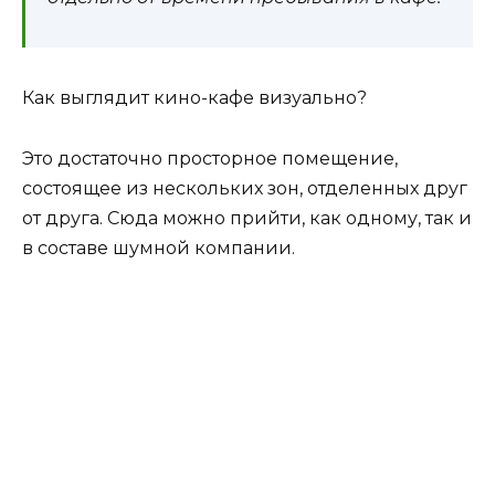
Как выглядит кино-кафе визуально?
Это достаточно просторное помещение,
состоящее из нескольких зон, отделенных друг
от друга. Сюда можно прийти, как одному, так и
в составе шумной компании.