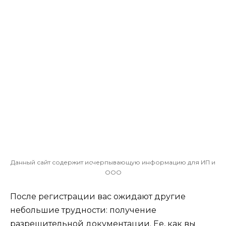
Данный сайт содержит исчерпывающую информацию для ИП и
ООО
После регистрации вас ожидают другие
небольшие трудности: получение
разрешительной документации. Ее, как вы