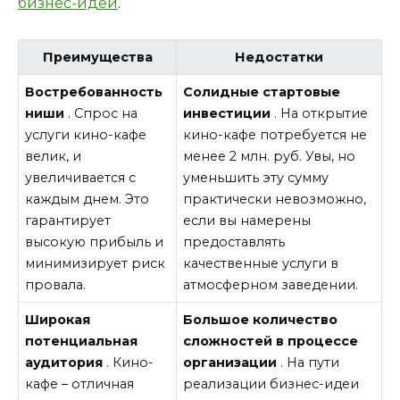
бизнес-идеи
.
Преимущества
Недостатки
Востребованность
Солидные стартовые
ниши
. Спрос на
инвестиции
. На открытие
услуги кино-кафе
кино-кафе потребуется не
велик, и
менее 2 млн. руб. Увы, но
увеличивается с
уменьшить эту сумму
каждым днем. Это
практически невозможно,
гарантирует
если вы намерены
высокую прибыль и
предоставлять
минимизирует риск
качественные услуги в
провала.
атмосферном заведении.
Широкая
Большое количество
потенциальная
сложностей в процессе
аудитория
. Кино-
организации
. На пути
кафе – отличная
реализации бизнес-идеи