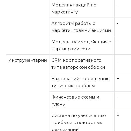
Моделинг акций по
-
маркетингу
Алгоритм работы с
-
маркетинговыми акциями
Модель взаимодействия с
-
партнерами сети
Инструментарий
CRM корпоративного
+
типа авторской сборки
База знаний по решению
+
типичных проблем
Финансовые схемы и
+
планы
Система по увеличению
+
прибыли с повторных
реализаций