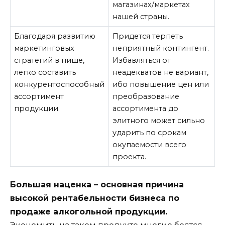
магазинах/маркетах
нашей страны.
Благодаря развитию
Придется терпеть
маркетинговых
неприятный контингент.
стратегий в нише,
Избавляться от
легко составить
неадекватов не вариант,
конкурентоспособный
ибо повышение цен или
ассортимент
преобразование
продукции.
ассортимента до
элитного может сильно
ударить по срокам
окупаемости всего
проекта.
Большая наценка – основная причина
высокой рентабельности бизнеса по
продаже алкогольной продукции.