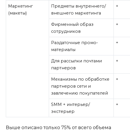
Маркетинг
Предметы внутреннего/
+
(макеты)
внешнего маркетинга
Фирменный образ
+
сотрудников
Раздаточные промо-
+
материалы
Для рассылки почтами
+
партнеров
Механизмы по обработке
+
партнеров сети и
завлечению покупателей
SMM + интерьер/
+
экстерьер
Выше описано только 75% от всего объема