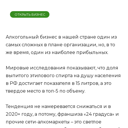
ОТКРЫТЬ БИЗНЕС
Алкогольный бизнес в нашей стране один из
самых сложных в плане организации, но, в то
же время, один из наиболее прибыльных.
Мировые исследования показывают, что доля
выпитого этилового спирта на душу населения
в РФ достигает показателя в 15 литров, а это
твердое место в топ-5 по объему.
Тенденция не намеревается снижаться и в
2020+ году, а потому, франшиза «24 градуса» и
прочие сети-алкомаркеты – это светлое