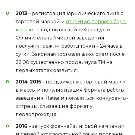
2013
– регистрация юридического лица с
торговой маркой и
открытие первого бара-
магазина
под вывеской «24 градуса».
Отличительной чертой заведения
послужил режим работы точки – 24 часа в
сутки. Законная торговля алкоголем после
22.00 существенно продвинула ТМ на
первых этапах развития;
2014-2015
– продвижение торговой марки
в массы и популяризация формата работы
заведения. Начали появляться конкуренты-
хитрецы, слизавшие формат у
первопроходца;
2016
– запуск франчайзинговой кампании
и первой круглосуточной точки продажи