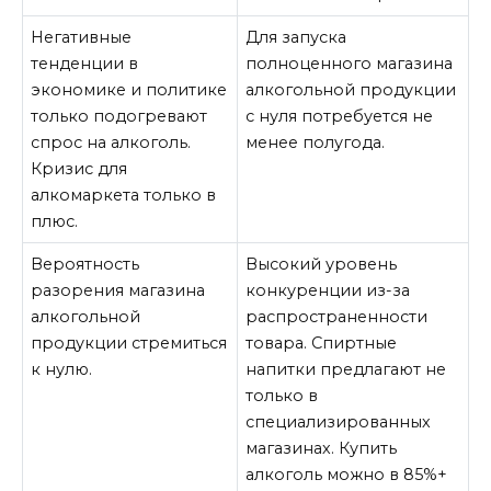
Негативные
Для запуска
тенденции в
полноценного магазина
экономике и политике
алкогольной продукции
только подогревают
с нуля потребуется не
спрос на алкоголь.
менее полугода.
Кризис для
алкомаркета только в
плюс.
Вероятность
Высокий уровень
разорения магазина
конкуренции из-за
алкогольной
распространенности
продукции стремиться
товара. Спиртные
к нулю.
напитки предлагают не
только в
специализированных
магазинах. Купить
алкоголь можно в 85%+