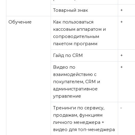
Товарный знак
+
Обучение
Как пользоваться
+
кассовым аппаратом и
сопроводительным
пакетом программ
Гайд по CRM
+
Видео по
+
взаимодействию с
покупателем, CRM и
административное
управление
Тренинги по сервису,
-
продажам, функциям
личного менеджера +
видео для топ-менеджера