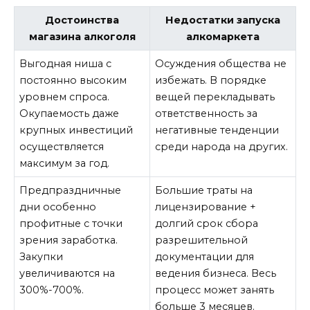
Достоинства
Недостатки запуска
магазина алкоголя
алкомаркета
Выгодная ниша с
Осуждения общества не
постоянно высоким
избежать. В порядке
уровнем спроса.
вещей перекладывать
Окупаемость даже
ответственность за
крупных инвестиций
негативные тенденции
осуществляется
среди народа на других.
максимум за год.
Предпраздничные
Большие траты на
дни особенно
лицензирование +
профитные с точки
долгий срок сбора
зрения заработка.
разрешительной
Закупки
документации для
увеличиваются на
ведения бизнеса. Весь
300%-700%.
процесс может занять
больше 3 месяцев.