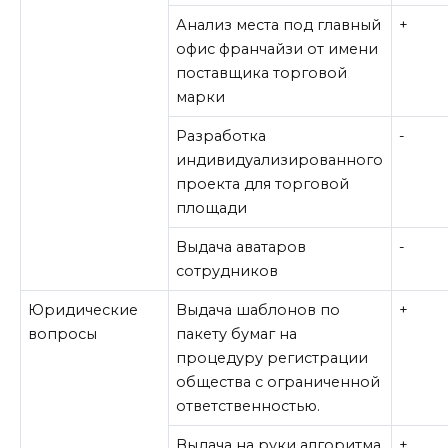
Анализ места под главный
+
офис франчайзи от имени
поставщика торговой
марки
Разработка
-
индивидуализированного
проекта для торговой
площади
Выдача аватаров
-
сотрудников
Юридические
Выдача шаблонов по
+
вопросы
пакету бумаг на
процедуру регистрации
общества с ограниченной
ответственностью.
Выдача на руки алгоритма
+