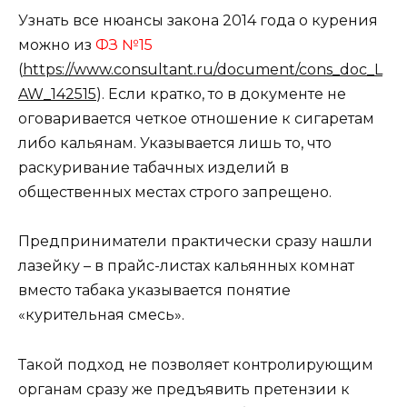
Узнать все нюансы закона 2014 года о курения
можно из
ФЗ №15
(
https://www.consultant.ru/document/cons_doc_L
AW_142515
). Если кратко, то в документе не
оговаривается четкое отношение к сигаретам
либо кальянам. Указывается лишь то, что
раскуривание табачных изделий в
общественных местах строго запрещено.
Предприниматели практически сразу нашли
лазейку – в прайс-листах кальянных комнат
вместо табака указывается понятие
«курительная смесь».
Такой подход не позволяет контролирующим
органам сразу же предъявить претензии к