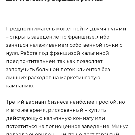
Предприниматель может пойти двумя путями
– открыть заведение по франшизе, либо
заняться налаживанием собственной точки с
нуля. Работа под франшизой кальянной
предпочтительней, так как позволяет
заполучить большой поток клиентов без
лишних расходов на маркетинговую
кампанию.
Третий вариант бизнеса наиболее простой, но
и в то же время, рискованный – купить
действующую кальянную комнату или
потратиться на полноценное заведение. Минус
подхода очевиден – никто не даст гарантий