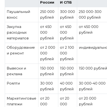
России
И СПБ
Паушальный
250 000
300 000
250 000-300
взнос
рублей
рублей
000 рублей
Закупка
от 450
от 450
от 450 000
расходных
000
000
рублей
материалов
рублей
рублей
Оборудование
от 2 000
от 2 100
индивидуальн
и ремонт
000
000
рублей
рублей
Вывески и
150 000
150 000
150 000 рубле
реклама
рублей
рублей
Роялти
30 000
40 000
30 000-40 000
рублей
рублей
рублей
Маркетинговые
от 20
от 20
от 20 000
платежи
000
000
рублей