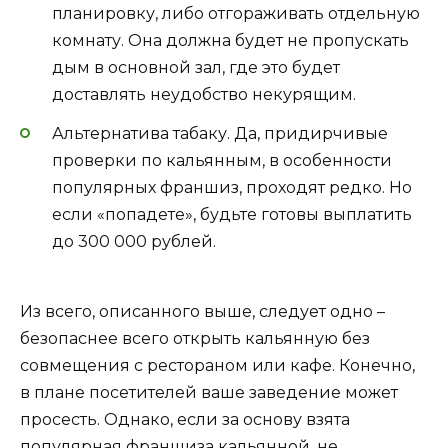
планировку, либо отгораживать отдельную
комнату. Она должна будет не пропускать
дым в основной зал, где это будет
доставлять неудобство некурящим.
Альтернатива табаку. Да, придирчивые
проверки по кальянным, в особенности
популярных франшиз, проходят редко. Но
если «попадете», будьте готовы выплатить
до 300 000 рублей.
Из всего, описанного выше, следует одно –
безопаснее всего открыть кальянную без
совмещения с рестораном или кафе. Конечно,
в плане посетителей ваше заведение может
просесть. Однако, если за основу взята
популярная франшиза кальянной, не