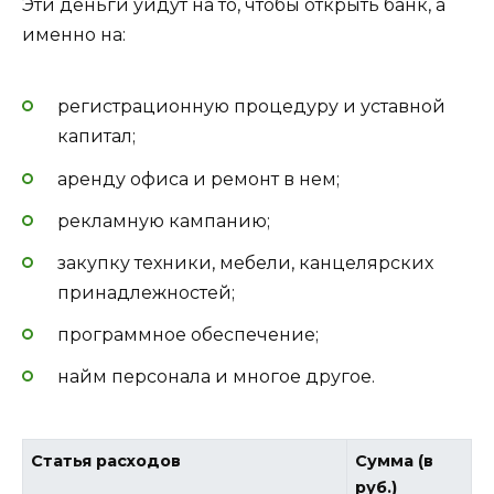
Эти деньги уйдут на то, чтобы открыть банк, а
именно на:
регистрационную процедуру и уставной
капитал;
аренду офиса и ремонт в нем;
рекламную кампанию;
закупку техники, мебели, канцелярских
принадлежностей;
программное обеспечение;
найм персонала и многое другое.
Статья расходов
Сумма (в
руб.)