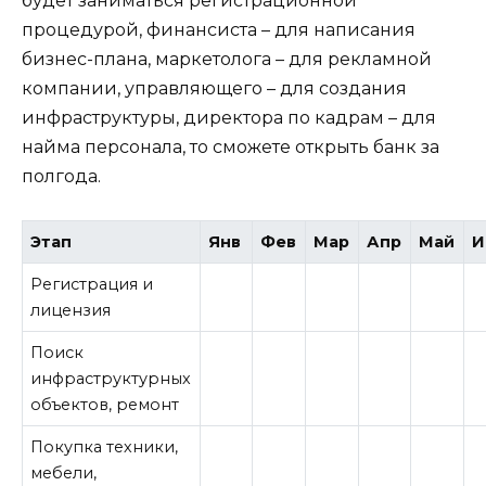
будет заниматься регистрационной
процедурой, финансиста – для написания
бизнес-плана, маркетолога – для рекламной
компании, управляющего – для создания
инфраструктуры, директора по кадрам – для
найма персонала, то сможете открыть банк за
полгода.
Этап
Янв
Фев
Мар
Апр
Май
И
Регистрация и
лицензия
Поиск
инфраструктурных
объектов, ремонт
Покупка техники,
мебели,