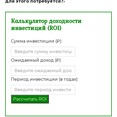
для этого потребуется?
»
Калькулятор доходности
инвестиций (ROI)
Сумма инвестиции (₽):
Ожидаемый доход (₽):
Период инвестиции (в годах):
Рассчитать ROI