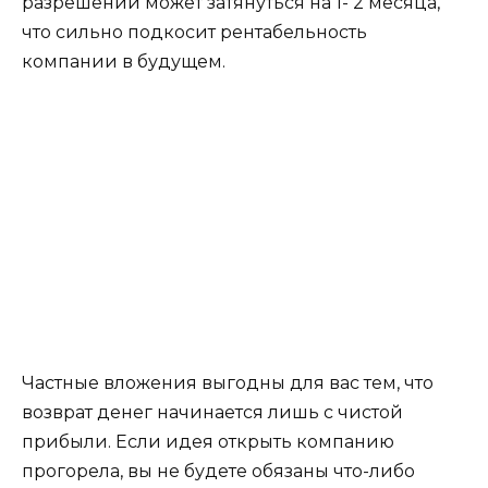
разрешений может затянуться на 1- 2 месяца,
что сильно подкосит рентабельность
компании в будущем.
Частные вложения выгодны для вас тем, что
возврат денег начинается лишь с чистой
прибыли. Если идея открыть компанию
прогорела, вы не будете обязаны что-либо