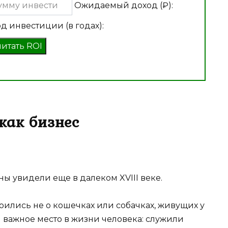
Ожидаемый доход (₽):
д инвестиции (в годах):
читать ROI
как бизнес
ы увидели еще в далеком XVIII веке.
оились не о кошечках или собачках, живущих у
и важное место в жизни человека: служили