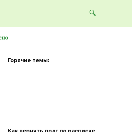
сно
Горячие темы:
Как вернуть долг по расписке