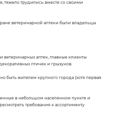
, тяжело трудились вместе со своими
тране ветеринарной аптеки были владельцы
чи ветеринарных аптек, главные клиенты
 декоративных птичек и грызунов.
ьно быть жителем крупного города (хотя первая
денные в небольшом населенном пункте и
ересмотреть требования к ассортименту.