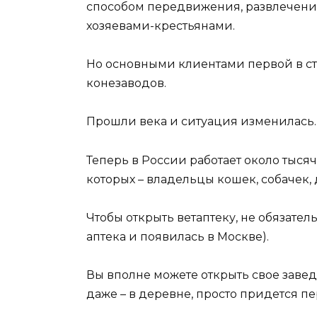
способом передвижения, развлечения
хозяевами-крестьянами.
Но основными клиентами первой в с
конезаводов.
Прошли века и ситуация изменилась.
Теперь в России работает около тыся
которых – владельцы кошек, собачек,
Чтобы открыть ветаптеку, не обязател
аптека и появилась в Москве).
Вы вполне можете открыть свое заве
даже – в деревне, просто придется п