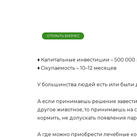
ОТКРЫТЬ БИЗНЕС
♦ Капитальные инвестиции – 500 000
♦ Окупаемость – 10–12 месяцев
У большинства людей есть или были
А если принимаешь решение завести к
другое животное, то принимаешь на с
кормить, не допускать появления пар
А где можно приобрести лечебные к