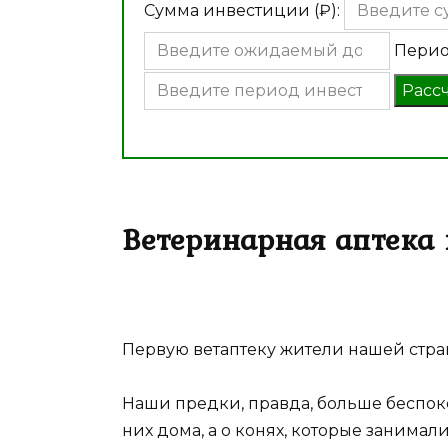
Сумма инвестиции (₽):
Перио
Расс
Ветеринарная аптека 
Первую ветаптеку жители нашей стран
Наши предки, правда, больше беспок
них дома, а о конях, которые занимал