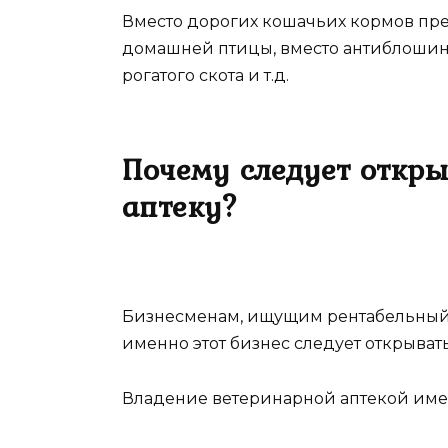
Вместо дорогих кошачьих кормов пре
домашней птицы, вместо антиблошин
рогатого скота и т.д.
Почему следует откр
аптеку?
Бизнесменам, ищущим рентабельный 
именно этот бизнес следует открывать,
Владение ветеринарной аптекой име