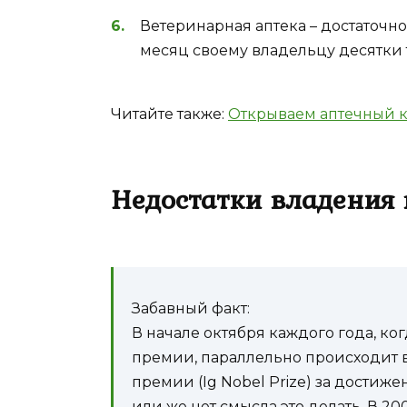
Ветеринарная аптека – достаточно
месяц своему владельцу десятки 
Читайте также:
Открываем аптечный 
Недостатки владения
Забавный факт:
В начале октября каждого года, к
премии, параллельно происходит
премии (Ig Nobel Prize) за достиж
или же нет смысла это делать. В 2