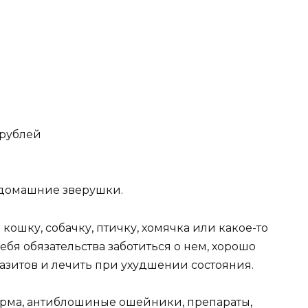
 рублей
 домашние зверушки.
ошку, собачку, птичку, хомячка или какое-то
ебя обязательства заботиться о нем, хорошо
азитов и лечить при ухудшении состояния.
орма, антиблошиные ошейники, препараты,