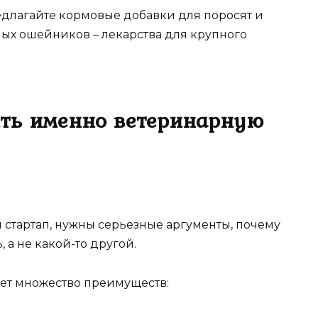
длагайте кормовые добавки для поросят и
ых ошейников – лекарства для крупного
ыть именно ветеринарную
стартап, нужны серьезные аргументы, почему
 а не какой-то другой.
ет множество преимуществ: