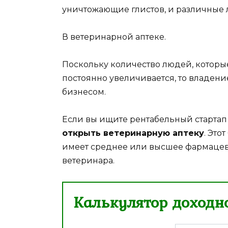
уничтожающие глистов, и различные л
В ветеринарной аптеке.
Поскольку количество людей, которы
постоянно увеличивается, то владен
бизнесом.
Если вы ищите рентабельный стартап д
открыть ветеринарную аптеку
. Это
имеет среднее или высшее фармацев
ветеринара.
Калькулятор доходно