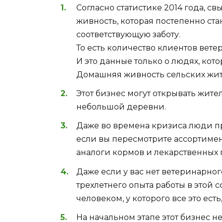
Согласно статистике 2014 года, с
живность, которая постепенно ста
соответствующую заботу.
То есть количество клиентов ветер
И это данные только о людях, ко
Домашняя живность сельских жите
Этот бизнес могут открывать жите
небольшой деревни.
Даже во времена кризиса люди пр
если вы пересмотрите ассортиме
аналоги кормов и лекарственных п
Даже если у вас нет ветеринарно
трехлетнего опыта работы в этой 
человеком, у которого все это ес
На начальном этапе этот бизнес н