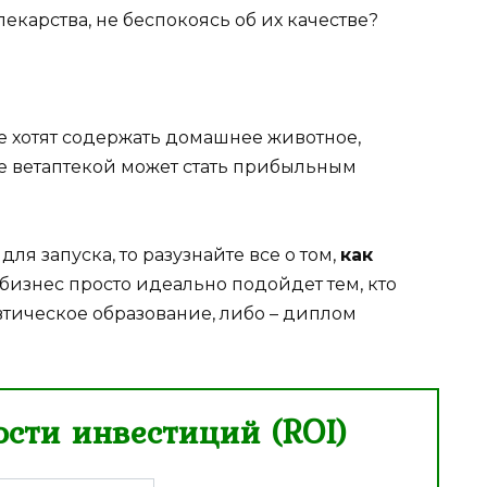
екарства, не беспокоясь об их качестве?
е хотят содержать домашнее животное,
ие ветаптекой может стать прибыльным
ля запуска, то разузнайте все о том,
как
т бизнес просто идеально подойдет тем, кто
тическое образование, либо – диплом
сти инвестиций (ROI)