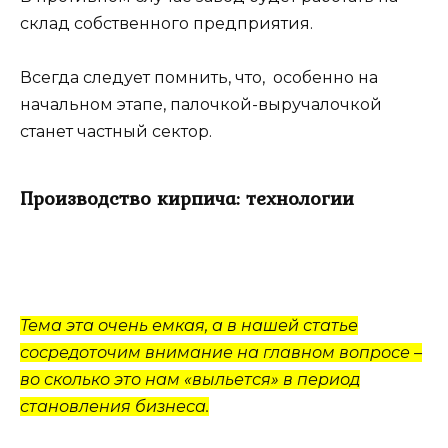
склад собственного предприятия.
Всегда следует помнить, что, особенно на
начальном этапе, палочкой-выручалочкой
станет частный сектор.
Производство кирпича: технологии
Тема эта очень емкая, а в нашей статье
сосредоточим внимание на главном вопросе –
во сколько это нам «выльется» в период
становления бизнеса.