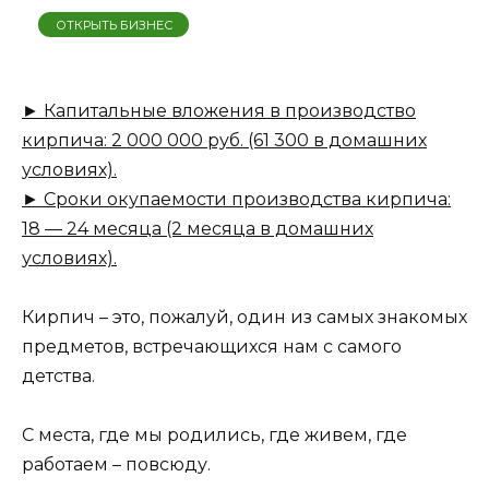
ОТКРЫТЬ БИЗНЕС
► Капитальные вложения в производство
кирпича: 2 000 000 руб. (61 300 в домашних
условиях).
► Сроки окупаемости производства кирпича:
18 — 24 месяца (2 месяца в домашних
условиях).
Кирпич – это, пожалуй, один из самых знакомых
предметов, встречающихся нам с самого
детства.
С места, где мы родились, где живем, где
работаем – повсюду.