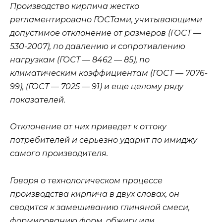
Производство кирпича жестко
регламентировано ГОСТами, учитывающими
допустимое отклонение от размеров (ГОСТ —
530-2007), по давлению и сопротивлению
нагрузкам (ГОСТ — 8462 — 85), по
климатическим коэффициентам (ГОСТ — 7076-
99), (ГОСТ — 7025 — 91) и еще целому ряду
показателей.
Отклонение от них приведет к оттоку
потребителей и серьезно ударит по имиджу
самого производителя.
Говоря о технологическом процессе
производства кирпича в двух словах, он
сводится к замешиванию глиняной смеси,
формированию форм, обжигу или