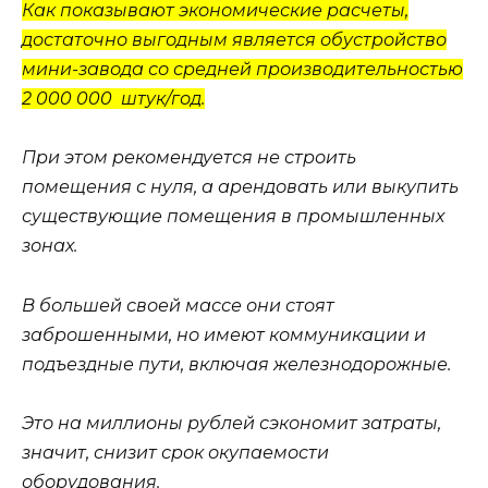
Как показывают экономические расчеты,
достаточно выгодным является обустройство
мини-завода со средней производительностью
2 000 000 штук/год.
При этом рекомендуется не строить
помещения с нуля, а арендовать или выкупить
существующие помещения в промышленных
зонах.
В большей своей массе они стоят
заброшенными, но имеют коммуникации и
подъездные пути, включая железнодорожные.
Это на миллионы рублей сэкономит затраты,
значит, снизит срок окупаемости
оборудования.