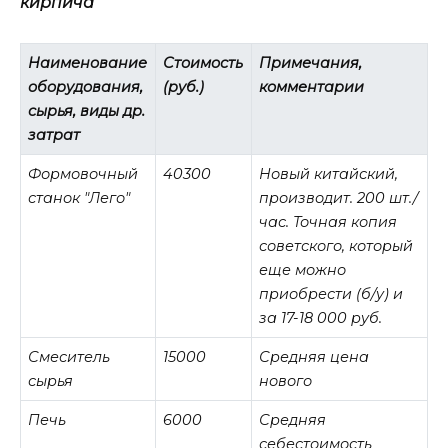
кирпича
Наименование
Стоимость
Примечания,
оборудования,
(руб.)
комментарии
сырья, виды др.
затрат
Формовочный
40300
Новый китайский,
станок "Лего"
производит. 200 шт./
час. Точная копия
советского, который
еще можно
приобрести (б/у) и
за 17-18 000 руб.
Смеситель
15000
Средняя цена
сырья
нового
Печь
6000
Средняя
себестоимость