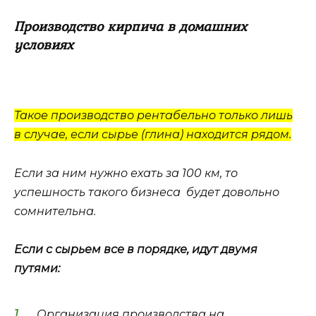
Производство кирпича в домашних
условиях
Такое производство рентабельно только лишь
в случае, если сырье (глина) находится рядом.
Если за ним нужно ехать за 100 км, то
успешность такого бизнеса будет довольно
сомнительна.
Если с сырьем все в порядке, идут двумя
путями:
Организация производства на