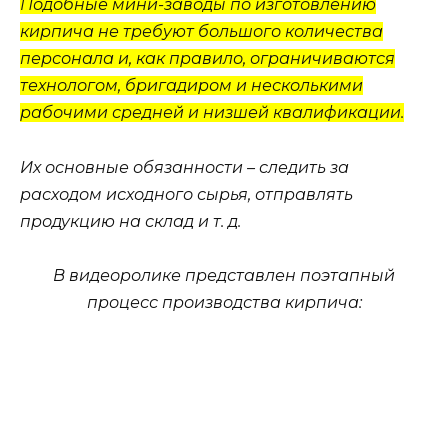
Подобные мини-заводы по изготовлению
кирпича не требуют большого количества
персонала и, как правило, ограничиваются
технологом, бригадиром и несколькими
рабочими средней и низшей квалификации.
Их основные обязанности – следить за
расходом исходного сырья, отправлять
продукцию на склад и т. д.
В видеоролике представлен поэтапный
процесс производства кирпича: