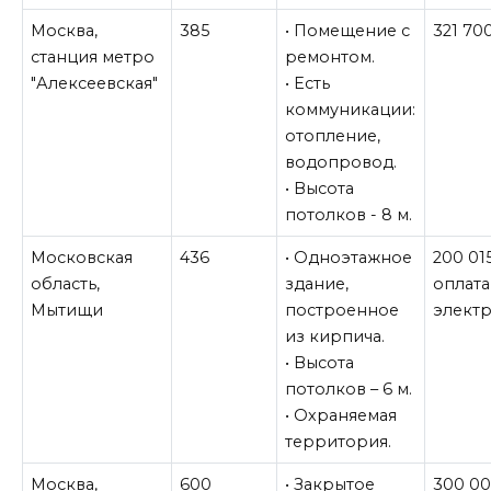
Москва,
385
• Помещение с
321 70
станция метро
ремонтом.
"Алексеевская"
• Есть
коммуникации:
отопление,
водопровод.
• Высота
потолков - 8 м.
Московская
436
• Одноэтажное
200 01
область,
здание,
оплата
Мытищи
построенное
электр
из кирпича.
• Высота
потолков – 6 м.
• Охраняемая
территория.
Москва,
600
• Закрытое
300 0