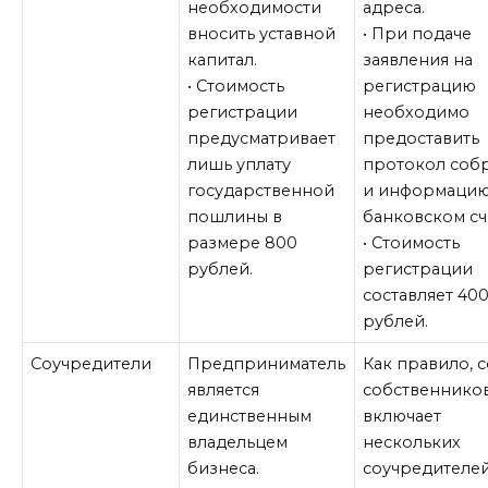
необходимости
адреса.
вносить уставной
• При подаче
капитал.
заявления на
• Стоимость
регистрацию
регистрации
необходимо
предусматривает
предоставить
лишь уплату
протокол соб
государственной
и информацию
пошлины в
банковском сч
размере 800
• Стоимость
рублей.
регистрации
составляет 40
рублей.
Соучредители
Предприниматель
Как правило, с
является
собственнико
единственным
включает
владельцем
нескольких
бизнеса.
соучредителей