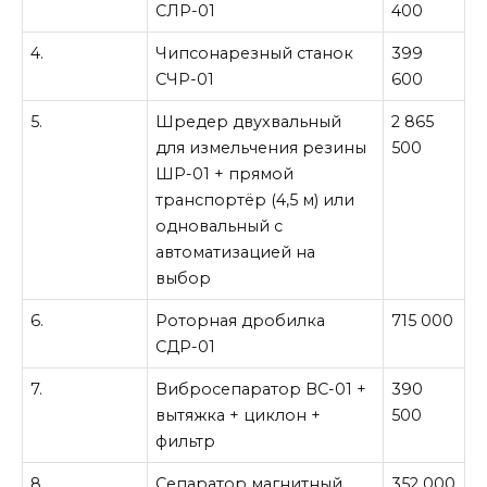
СЛР-01
400
4.
Чипсонарезный станок
399
СЧР-01
600
5.
Шредер двухвальный
2 865
для измельчения резины
500
ШР-01 + прямой
транспортёр (4,5 м) или
одновальный с
автоматизацией на
выбор
6.
Роторная дробилка
715 000
СДР-01
7.
Вибросепаратор ВС-01 +
390
вытяжка + циклон +
500
фильтр
8.
Сепаратор магнитный
352 000