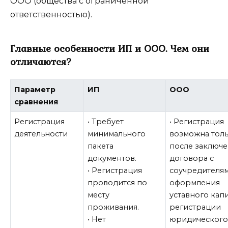
ООО (общества с ограниченной
ответственностью).
Главные особенности ИП и ООО. Чем они
отличаются?
Параметр
ИП
ООО
сравнения
Регистрация
• Требует
• Регистрация
деятельности
минимального
возможна тол
пакета
после заключ
документов.
договора с
• Регистрация
соучредителям
проводится по
оформления
месту
уставного капи
проживания.
регистрации
• Нет
юридическог