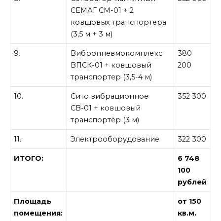
СЕМАГ СМ-01 + 2
ковшовых транспортера
(3,5 м + 3 м)
9.
Вибропневмокомплекс
380
ВПСК-01 + ковшовый
200
транспортер (3,5-4 м)
10.
Сито вибрационное
352 300
СВ-01 + ковшовый
транспортёр (3 м)
11.
Электрооборудование
322 300
ИТОГО:
6 748
100
рублей
Площадь
от 150
помещения:
кв.м.