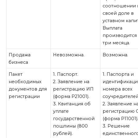
соотношении 
своей доле в
уставном капи
Выплата
производится 
три месяца.
Продажа
Невозможна.
Возможна.
бизнеса
Пакет
1. Паспорт.
1. Паспорта и
необходимых
2. Заявление на
идентификац
документов для
регистрацию ИП
номера всех
регистрации
(форма Р21001).
соучредителей
3. Квитанция об
2. Заявление н
уплате
регистрацию
государственной
(форма Р11001)
пошлины (800
3. Решение
рублей).
единственног