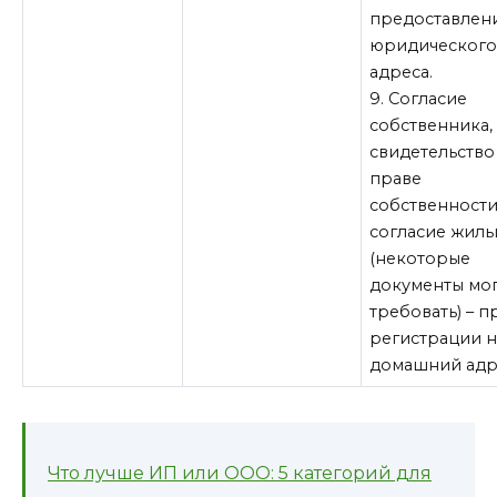
предоставлен
юридическог
адреса.
9. Согласие
собственника,
свидетельство
праве
собственности
согласие жиль
(некоторые
документы мог
требовать) – п
регистрации н
домашний адр
Что лучше ИП или ООО: 5 категорий для