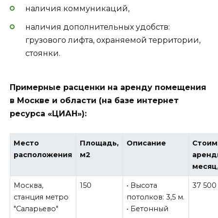
наличия коммуникаций,
наличия дополнительных удобств:
грузового лифта, охраняемой территории,
стоянки.
Примерные расценки на аренду помещения
в Москве и области (на базе интернет
ресурса «ЦИАН»):
Место
Площадь,
Описание
Стоим
расположения
м2
аренд
месяц,
Москва,
150
• Высота
37 500
станция метро
потолков: 3,5 м.
"Саларьево"
• Бетонный