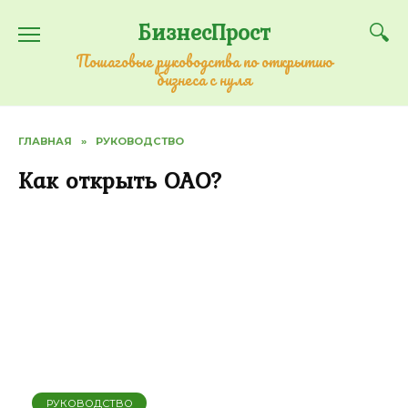
Перейти
БизнесПрост
к
содержанию
Пошаговые руководства по открытию
бизнеса с нуля
ГЛАВНАЯ
»
РУКОВОДСТВО
Как открыть ОАО?
РУКОВОДСТВО