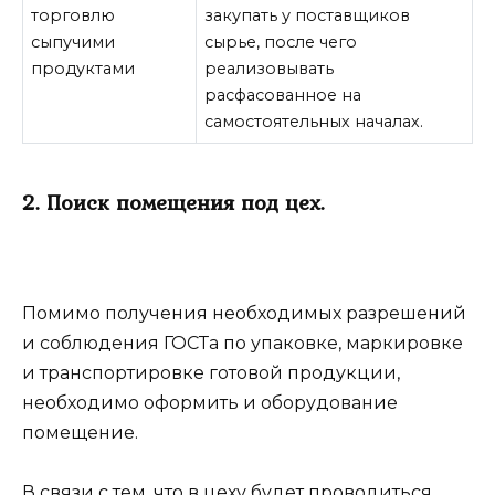
торговлю
закупать у поставщиков
сыпучими
сырье, после чего
продуктами
реализовывать
расфасованное на
самостоятельных началах.
2. Поиск помещения под цех.
Помимо получения необходимых разрешений
и соблюдения ГОСТа по упаковке, маркировке
и транспортировке готовой продукции,
необходимо оформить и оборудование
помещение.
В связи с тем, что в цеху будет проводиться