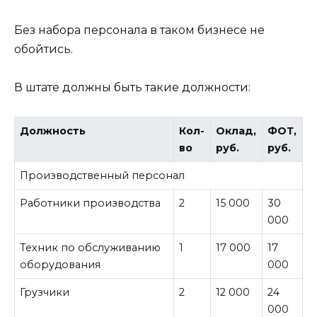
Без набора персонала в таком бизнесе не
обойтись.
В штате должны быть такие должности:
Должность
Кол-
Оклад,
ФОТ,
во
руб.
руб.
Производственный персонал
Работники производства
2
15 000
30
000
Техник по обслуживанию
1
17 000
17
оборудования
000
Грузчики
2
12 000
24
000