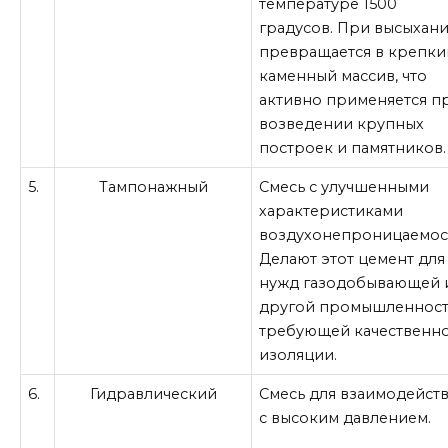
температуре 1500
градусов. При высыхан
превращается в крепки
каменный массив, что
активно применяется п
возведении крупных
построек и памятников.
5.
Тампонажный
Смесь с улучшенными
характеристиками
воздухонепроницаемос
Делают этот цемент для
нужд газодобывающей 
другой промышленност
требующей качественн
изоляции.
6.
Гидравлический
Смесь для взаимодейст
с высоким давлением.