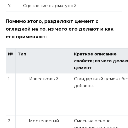
7.
Сцепление с арматурой
Помимо этого, разделяют цемент с
оглядкой на то, из чего его делают и как
его применяют:
№
Тип
Краткое описание
свойств; из чего дела
цемент
1.
Известковый
Стандартный цемент бе
добавок.
2.
Мергелистый
Смесь на основе
мергелистых пород.