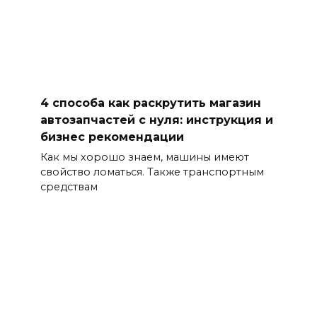
4 способа как раскрутить магазин
автозапчастей с нуля: инструкция и
бизнес рекомендации
Как мы хорошо знаем, машины имеют
свойство ломаться. Также транспортным
средствам