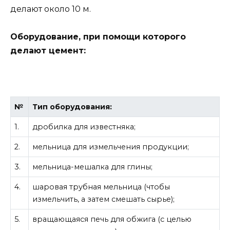
делают около 10 м.
Оборудование, при помощи которого
делают цемент:
№
Тип оборудования:
1.
дробилка для известняка;
2.
мельница для измельчения продукции;
3.
мельница-мешалка для глины;
4.
шаровая трубная мельница (чтобы
измельчить, а затем смешать сырье);
5.
вращающаяся печь для обжига (с целью