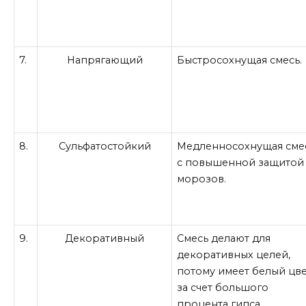
7.
Напрягающий
Быстросохнущая смесь.
8.
Сульфатостойкий
Медленносохнущая сме
с повышенной защитой
морозов.
9.
Декоративный
Смесь делают для
декоративных целей,
потому имеет белый цв
за счет большого
процента гипса.