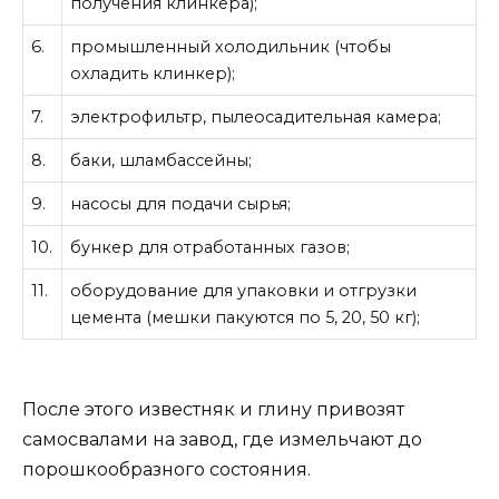
получения клинкера);
6.
промышленный холодильник (чтобы
охладить клинкер);
7.
электрофильтр, пылеосадительная камера;
8.
баки, шламбассейны;
9.
насосы для подачи сырья;
10.
бункер для отработанных газов;
11.
оборудование для упаковки и отгрузки
цемента (мешки пакуются по 5, 20, 50 кг);
После этого известняк и глину привозят
самосвалами на завод, где измельчают до
порошкообразного состояния.