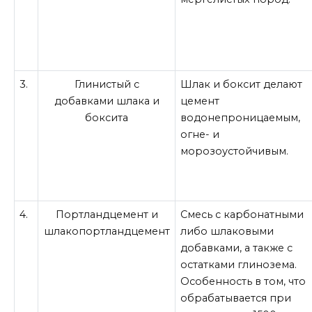
3.
Глинистый с
Шлак и боксит делают
добавками шлака и
цемент
боксита
водонепроницаемым,
огне- и
морозоустойчивым.
4.
Портландцемент и
Смесь с карбонатными
шлакопортландцемент
либо шлаковыми
добавками, а также с
остатками глинозема.
Особенность в том, что
обрабатывается при