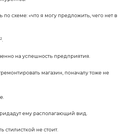
 по схеме: «что я могу предложить, чего нет в
2
.
венно на успешность предприятия.
ремонтировать магазин, поначалу тоже не
е.
придадут ему располагающий вид.
ть стилисткой не стоит.