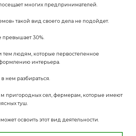
посещает многих предпринимателей.
ов» такой вид своего дела не подойдет.
е превышает 30%.
и тем людям, которые первостепенное
формлению интерьера.
 в нем разбираться.
лям пригородных сел, фермерам, которые имеют
ясных туш.
ожет освоить этот вид деятельности.