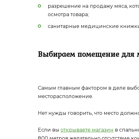
разрешение на продажу мяса, кот
осмотра товара;
санитарные медицинские книжки
Выбираем помещение для 
Самым главным фактором в деле выб
месторасположение.
Нет нужды говорить, что место должн
Если вы
открываете магазин
в спально
800 метров желательно отсутствие ко