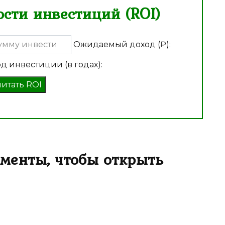
сти инвестиций (ROI)
Ожидаемый доход (₽):
д инвестиции (в годах):
читать ROI
менты, чтобы открыть