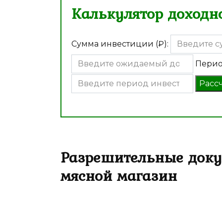
Калькулятор доходно
Сумма инвестиции (₽):
Перио
Расс
Разрешительные доку
мясной магазин