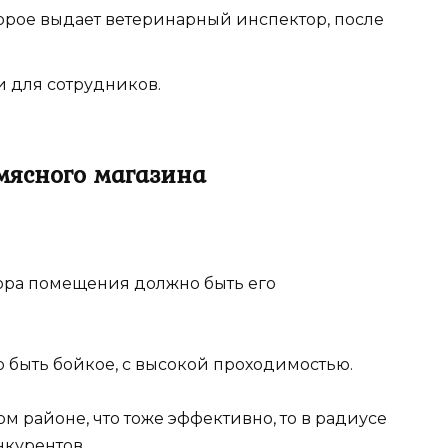
орое выдает ветеринарный инспектор, после
 для сотрудников.
мясного магазина
ора помещения должно быть его
о быть бойкое, с высокой проходимостью.
м районе, что тоже эффективно, то в радиусе
нкурентов.