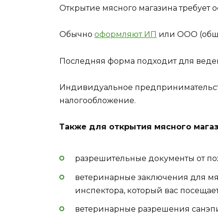
Открытие мясного магазина требует 
Обычно
оформляют ИП
или ООО (обще
Последняя форма подходит для веден
Индивидуальное предпринимательст
налогообложение.
Также для открытия мясного магаз
разрешительные документы от по
ветеринарные заключения для мя
инспектора, который вас посещает
ветеринарные разрешения санэпи