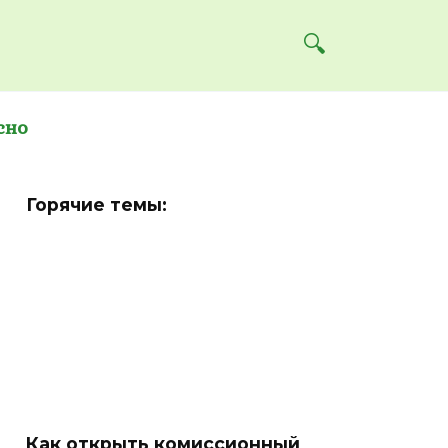
сно
Горячие темы:
Как открыть комиссионный