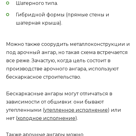
Шатерного типа.
Гибридной формы (прямые стены и
шатерная крыша).
Можно также соорудить металлоконструкции и
под арочный ангар, но такая схема встречается
все реже. Зачастую, когда цель состоит в
производстве арочного ангара, используют
бескаркасное строительство.
Бескаркасные ангары могут отличаться в
зависимости от обшивки: они бывают
утепленными (
утепленное исполнение
) или
нет (
холодное исполнение
).
Также арочные ангары можно