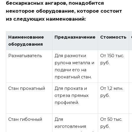
бескаркасных ангаров, понадобится
некоторое оборудование, которое состоит
из следующих наименований:
Наименование
Предназначение
Стоимость
оборудования
Разматыватель
Для размотки
От 150 тыс.
рулона металла и
руб.
подачи его на
прокатный стан.
Стан прокатный
Для проката и
От 1,2 млн.
отреза прямых
руб.
профилей.
Стан гибочный
Для
От 50 тыс.
изготовления
руб.