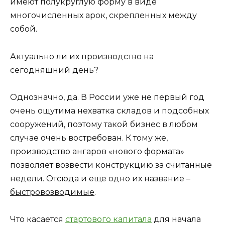
имеют полукруглую форму в виде
многочисленных арок, скрепленных между
собой.
Актуально ли их производство на
сегодняшний день?
Однозначно, да. В России уже не первый год
очень ощутима нехватка складов и подсобных
сооружений, поэтому такой бизнес в любом
случае очень востребован. К тому же,
производство ангаров «нового формата»
позволяет возвести конструкцию за считанные
недели. Отсюда и еще одно их название –
быстровозводимые
.
Что касается
стартового капитала
для начала