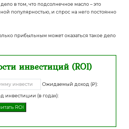
дело в том, что подсолнечное масло – это
ной популярностью, и спрос на него постоянно
колько прибыльным может оказаться такое дело
сти инвестиций (ROI)
Ожидаемый доход (₽):
д инвестиции (в годах):
читать ROI