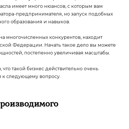
асла имеет много нюансов, с которым вам
изатора-предпринимателя, но запуск подобных
ого образования и навыков.
 на многочисленных конкурентов, находит
йской Федерации. Начать такое дело вы можете
щностей, постепенно увеличивая масштабы.
, что такой бизнес действительно очень
 к следующему вопросу.
роизводимого