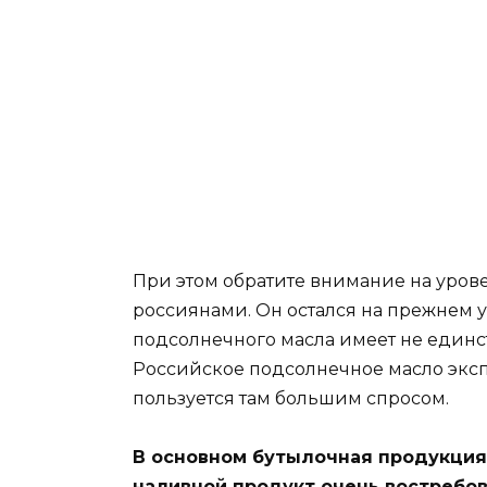
При этом обратите внимание на уров
россиянами. Он остался на прежнем ур
подсолнечного масла имеет не единст
Российское подсолнечное масло экспо
пользуется там большим спросом.
В основном бутылочная продукция 
наливной продукт очень востребов