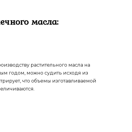
ечного масла:
роизводству растительного масла на
дым годом, можно судить исходя из
трирует, что объемы изготавливаемой
величиваются.