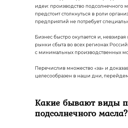
идеи: производство подсолнечного м
предстоит столкнуться в роли орган
предприятий не потребует специальн
Бизнес быстро окупается и, невзирая
рынки сбыта во всех регионах Росси
с минимальных производственных мо
Перечислив множество «за» и доказав
целесообразен в наши дни, перейдем
Какие бывают виды п
подсолнечного масла?