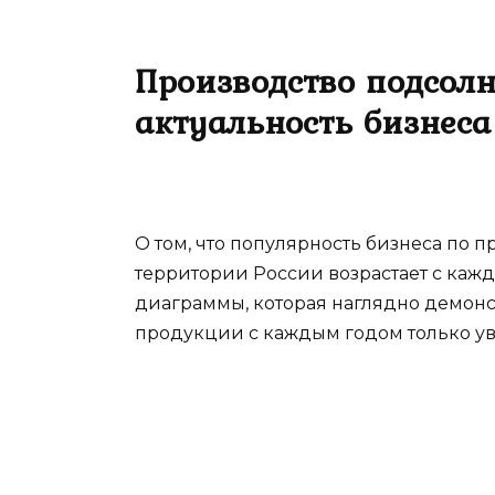
Производство подсолн
актуальность бизнеса
О том, что популярность бизнеса по п
территории России возрастает с каж
диаграммы, которая наглядно демонс
продукции с каждым годом только у