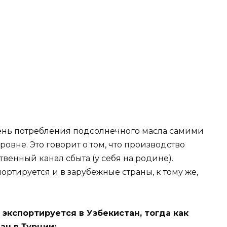
ень потребления подсолнечного масла самими
овне. Это говорит о том, что производство
венный канал сбыта (у себя на родине).
ртируется и в зарубежные страны, к тому же,
экспортируется в Узбекистан, тогда как
ан в Турции: