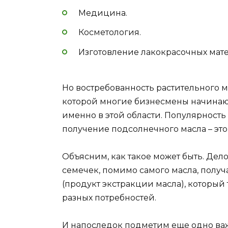
Медицина.
Косметология.
Изготовление лакокрасочных мат
Но востребованность растительного м
которой многие бизнесмены начинаю
именно в этой области. Популярность
получение подсолнечного масла – это
Объясним, как такое может быть. Дел
семечек, помимо самого масла, получ
(продукт экстракции масла), который
разных потребностей.
И напоследок подметим еще одно ва