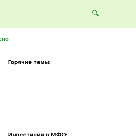
сно
Горячие темы:
Инвестиции в МФО: