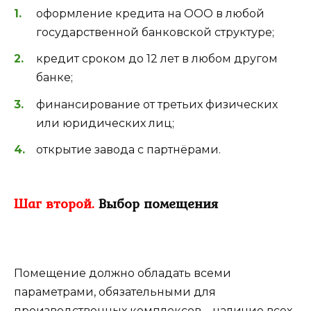
оформление кредита на ООО в любой
государственной банковской структуре;
кредит сроком до 12 лет в любом другом
банке;
финансирование от третьих физических
или юридических лиц;
открытие завода с партнёрами.
Шаг второй.
Выбор помещения
Помещение должно обладать всеми
параметрами, обязательными для
производственных комплексов – наличие всех