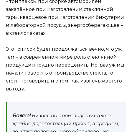
– триплексы при сборке автомобилей,
закалённое при изготовлении стеклянной
тары, кварцевое при изготовлении бижутерии
и лабораторной посуды, энергосберегающее –
в стеклопакетах.
Этот список будет продолжаться вечно, что уж
там – в современном мире роль стеклянной
продукции трудно переоценить. Но, раз уж мы
начали говорить о производстве стекла, то
стоит поговорить и о том, как извлечь из этого
выгоду…
Важно!
Бизнес по производству стекла –
крайне дорогостоящий проект, в среднем,
закупка подержанного оборудования