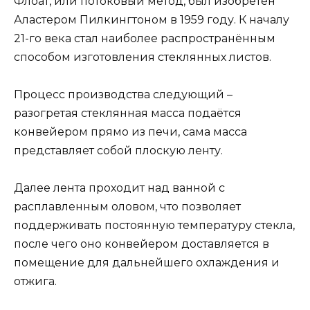
Флоат, или потоковый метод, был изобретён
Аластером Пилкингтоном в 1959 году. К началу
21-го века стал наиболее распространённым
способом изготовления стеклянных листов.
Процесс производства следующий –
разогретая стеклянная масса подаётся
конвейером прямо из печи, сама масса
представляет собой плоскую ленту.
Далее лента проходит над ванной с
расплавленным оловом, что позволяет
поддерживать постоянную температуру стекла,
после чего оно конвейером доставляется в
помещение для дальнейшего охлаждения и
отжига.