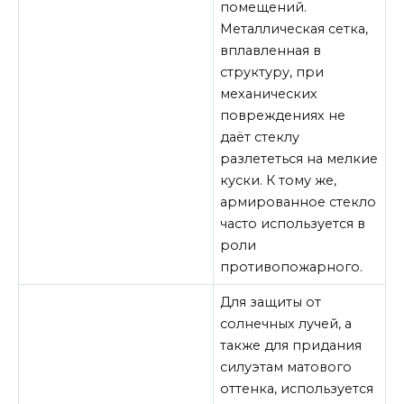
помещений.
Металлическая сетка,
вплавленная в
структуру, при
механических
повреждениях не
даёт стеклу
разлететься на мелкие
куски. К тому же,
армированное стекло
часто используется в
роли
противопожарного.
Для защиты от
солнечных лучей, а
также для придания
силуэтам матового
оттенка, используется