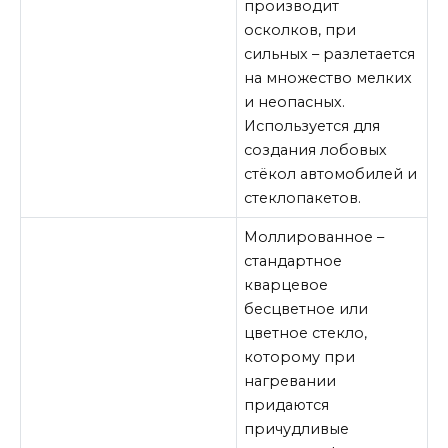
производит
осколков, при
сильных – разлетается
на множество мелких
и неопасных.
Используется для
создания лобовых
стёкол автомобилей и
стеклопакетов.
Моллированное –
стандартное
кварцевое
бесцветное или
цветное стекло,
которому при
нагревании
придаются
причудливые