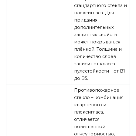
стандартного стекла и
плексигласа. Для
придания
дополнительных
защитных свойств
может покрываться
плёнкой. Толщина и
количество слоёв
зависит от класса
пулестойкости – от В1
до В5.
Противопожарное
стекло – комбинация
кварцевого и
плексигласа,
отличается
повышенной
огнеупорностью,