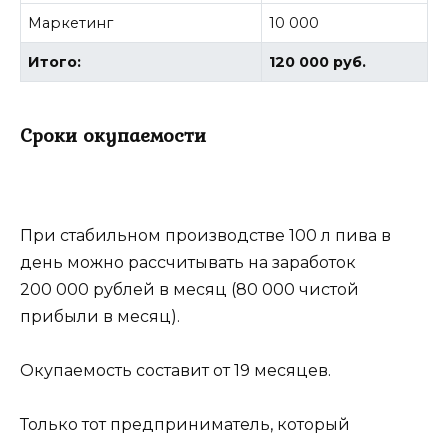
Маркетинг
10 000
Итого:
120 000 руб.
Сроки окупаемости
При стабильном производстве 100 л пива в
день можно рассчитывать на заработок
200 000 рублей в месяц (80 000 чистой
прибыли в месяц).
Окупаемость составит от 19 месяцев.
Только тот предприниматель, который