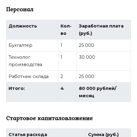
Персонал
Должность
Кол-
Заработная плата
во
(руб.)
Бухгалтер
1
25 000
Технолог
1
30 000
производства
Работник склада
2
25 000
Итого:
4
80 000 рублей/
месяц
Стартовое капиталовложение
Статья расхода
Сумма (руб.)