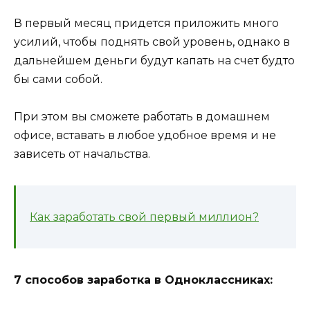
В первый месяц придется приложить много
усилий, чтобы поднять свой уровень, однако в
дальнейшем деньги будут капать на счет будто
бы сами собой.
При этом вы сможете работать в домашнем
офисе, вставать в любое удобное время и не
зависеть от начальства.
Как заработать свой первый миллион?
7 способов заработка в Одноклассниках: