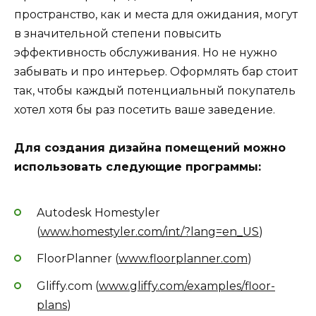
пространство, как и места для ожидания, могут
в значительной степени повысить
эффективность обслуживания. Но не нужно
забывать и про интерьер. Оформлять бар стоит
так, чтобы каждый потенциальный покупатель
хотел хотя бы раз посетить ваше заведение.
Для создания дизайна помещений можно
использовать следующие программы:
Autodesk Homestyler
(
www.homestyler.com/int/?lang=en_US
)
FloorPlanner (
www.floorplanner.com
)
Gliffy.com (
www.gliffy.com/examples/floor-
plans
)