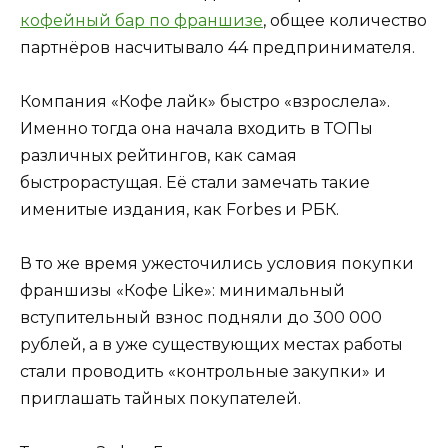
кофейный бар по франшизе
, общее количество
партнёров насчитывало 44 предпринимателя.
Компания «Кофе лайк» быстро «взрослела».
Именно тогда она начала входить в ТОПы
различных рейтингов, как самая
быстрорастущая. Её стали замечать такие
именитые издания, как Forbes и РБК.
В то же время ужесточились условия покупки
франшизы «Кофе Like»: минимальный
вступительный взнос подняли до 300 000
рублей, а в уже существующих местах работы
стали проводить «контрольные закупки» и
приглашать тайных покупателей.