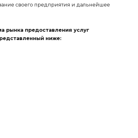
вание своего предприятия и дальнейшее
а рынка предоставления услуг
представленный ниже: