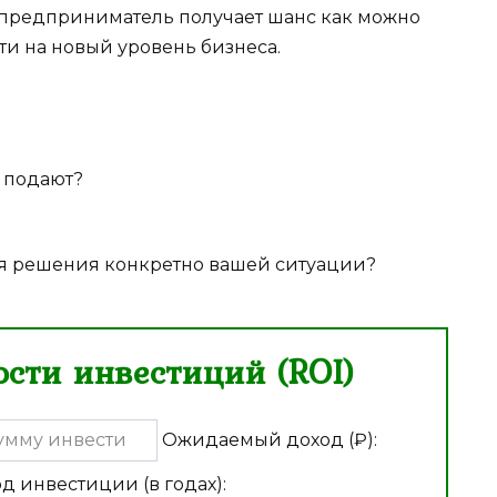
 предприниматель получает шанс как можно
ти на новый уровень бизнеса.
о подают?
я решения конкретно вашей ситуации?
сти инвестиций (ROI)
Ожидаемый доход (₽):
д инвестиции (в годах):