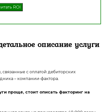
читать ROI
 детальное описание услуги
, связанные с оплатой дебиторских
едника – компании-фактора.
уги проще, стоит описать факторинг на