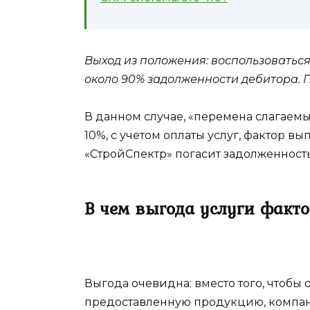
Выход из положения: воспользоватьс
около 90% задолженности дебитора. П
В данном случае, «перемена слагаемы
10%, с учетом оплаты услуг, фактор в
«СтройСпектр» погасит задолженность
В чем выгода услуги факт
Выгода очевидна: вместо того, чтобы
предоставленную продукцию, компа