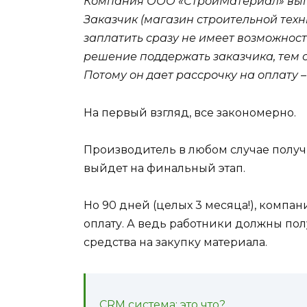
Компания ООО «СтройМатериал» выпо
Заказчик (магазин строительной техн
заплатить сразу не имеет возможнос
решение поддержать заказчика, тем 
Потому он дает рассрочку на оплату –
На первый взгляд, все закономерно.
Производитель в любом случае получи
выйдет на финальный этап.
Но 90 дней (целых 3 месяца!), компа
оплату. А ведь работники должны полу
средства на закупку материала.
CRM система: это что?