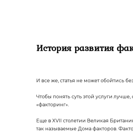
История развития фа
И все же, статья не может обойтись б
Чтобы понять суть этой услуги лучше, 
«факторинг».
Еще в XVII столетии Великая Британ
так называемые Дома факторов. Факт