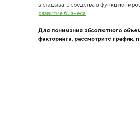
вкладывать средства в функциониро
развитие бизнеса
.
Для понимания абсолютного объем
факторинга, рассмотрите график, 