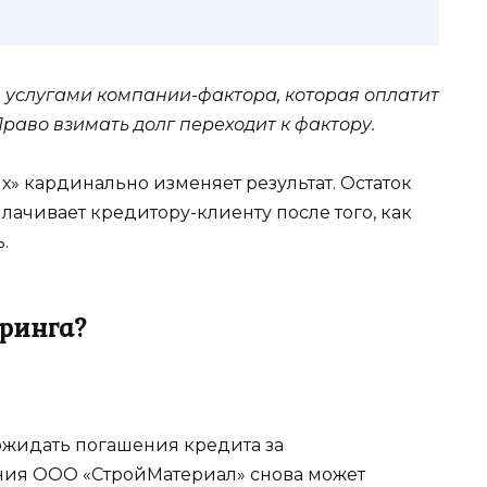
я услугами компании-фактора, которая оплатит
раво взимать долг переходит к фактору.
х» кардинально изменяет результат. Остаток
ыплачивает кредитору-клиенту после того, как
.
оринга?
 ожидать погашения кредита за
ния ООО «СтройМатериал» снова может