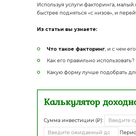
Используя услуги факторинга, малый
быстрее подняться «с низов», и перей
Из статьи вы узнаете:
Что такое факторинг
, и с чем ег
Как его правильно использовать?
Какую форму лучше подобрать дл
Калькулятор доходно
Сумма инвестиции (₽):
Перио