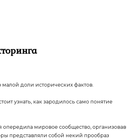
кторинга
ез малой доли исторических фактов.
стоит узнать, как зародилось само понятие
ия опередила мировое сообщество, организовав
оры представляли собой некий прообраз