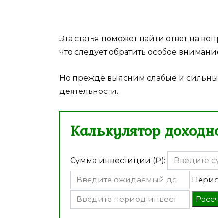
Эта статья поможет найти ответ на воп
что следует обратить особое внимани
Но прежде выясним слабые и сильны
деятельности.
Калькулятор доходно
Сумма инвестиции (₽):
Перио
Расс