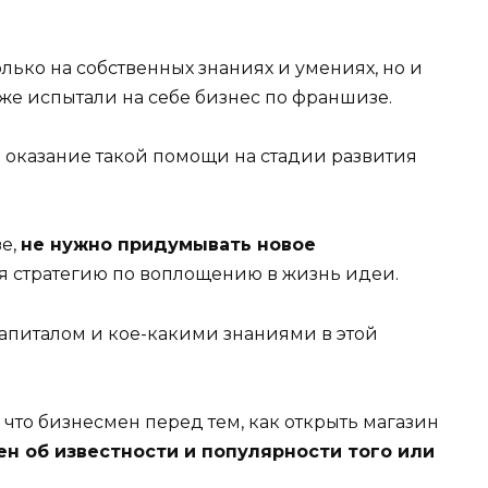
олько на собственных знаниях и умениях, но и
уже испытали на себе бизнес по франшизе.
казание такой помощи на стадии развития
зе,
не нужно придумывать новое
ля стратегию по воплощению в жизнь идеи.
апиталом и кое-какими знаниями в этой
 что бизнесмен перед тем, как открыть магазин
н об известности и популярности того или