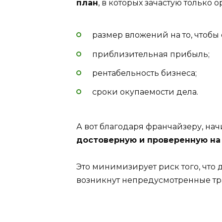
план
, в которых зачастую только
размер вложений на то, чтобы 
приблизительная прибыль;
рентабельность бизнеса;
сроки окупаемости дела.
А вот благодаря франчайзеру, 
достоверную и проверенную на
Это минимизирует риск того, что 
возникнут непредусмотренные тр