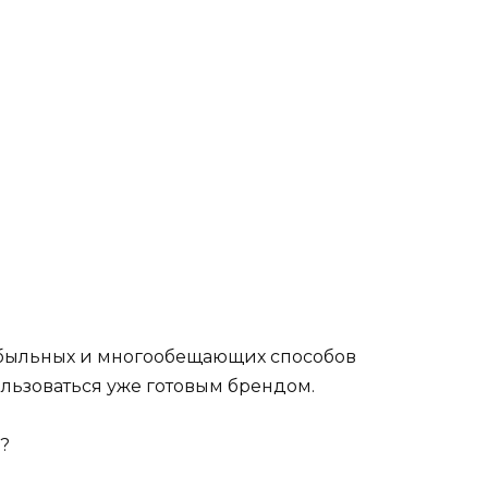
ибыльных и многообещающих способов
ользоваться уже готовым брендом.
?