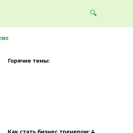
сно
Горячие темы:
Как стать бизнес тренером: 4