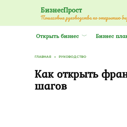
Перейти
БизнесПрост
к
Пошаговые руководства по открытию биз
содержанию
Открыть бизнес
Бизнес пла
ГЛАВНАЯ
»
РУКОВОДСТВО
Как открыть фра
шагов