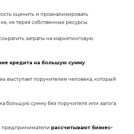
ость оценить и проанализировать
ке, не теряя собственные ресурсы.
сократить затраты на маркетинговую
ние кредита на большую сумму
.
зы выступает поручителем человека, который
нка большую сумму без поручителя или залога
все предприниматели
рассчитывают бизнес-