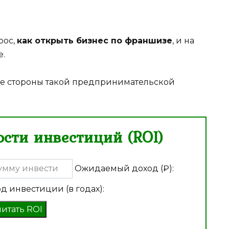
рос,
как открыть бизнес по франшизе
, и на
е.
е стороны такой предпринимательской
сти инвестиций (ROI)
Ожидаемый доход (₽):
д инвестиции (в годах):
читать ROI