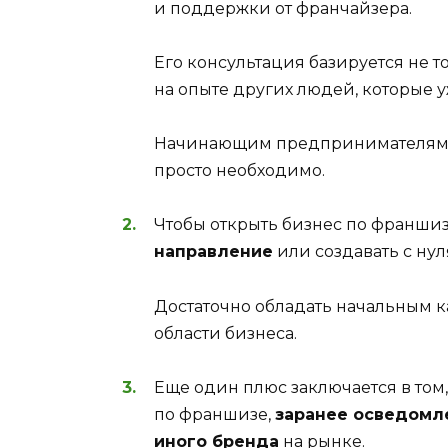
и поддержки от франчайзера.
Его консультация базируется не т
на опыте других людей, которые 
Начинающим предпринимателям о
просто необходимо.
Чтобы открыть бизнес по франши
направление
или создавать с ну
Достаточно обладать начальным к
области бизнеса.
Еще один плюс заключается в том,
по франшизе,
заранее осведомле
иного бренда
на рынке.